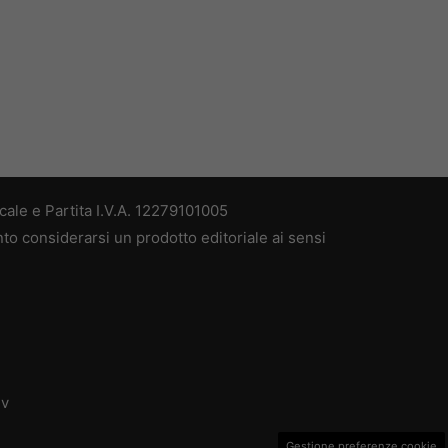
ale e Partita I.V.A. 12279101005
nto considerarsi un prodotto editoriale ai sensi
dv
Gestione preferenze cookie