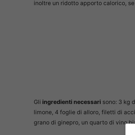
inoltre un ridotto apporto calorico, 
Gli
ingredienti necessari
sono: 3 kg di
limone, 4 foglie di alloro, filetti di a
grano di ginepro, un quarto di vino b