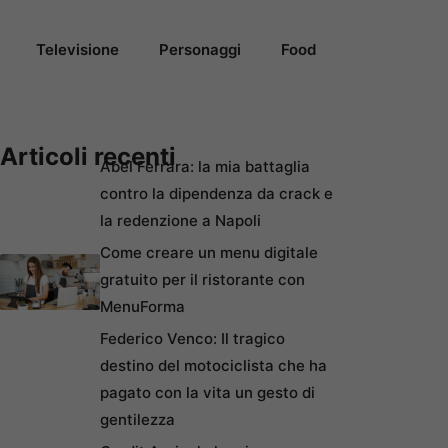
Televisione
Personaggi
Food
Articoli recenti
Abel Ferrara: la mia battaglia
contro la dipendenza da crack e
la redenzione a Napoli
Come creare un menu digitale
gratuito per il ristorante con
MenuForma
Federico Venco: Il tragico
destino del motociclista che ha
pagato con la vita un gesto di
gentilezza