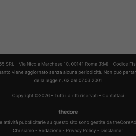
 365 SRL - Via Nicola Marchese 10, 00141 Roma (RM) - Codice Fisc
 quanto viene aggiornato senza alcuna periodicità. Non può perta
della legge n. 62 del 07.03.2001
Copyright ©2026 - Tutti i diritti riservati -
Contattaci
e attività pubblicitarie su questo sito sono gestite da theCoreA
Chi siamo
-
Redazione
-
Privacy Policy
-
Disclaimer