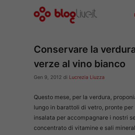
Vai
al
contenuto
Conservare la verdura
verze al vino bianco
Gen 9, 2012
di
Lucrezia Liuzza
Questo mese, per la verdura, propon
lungo in barattoli di vetro, pronte p
insalata per accompagnare i nostri s
concentrato di vitamine e sali minera