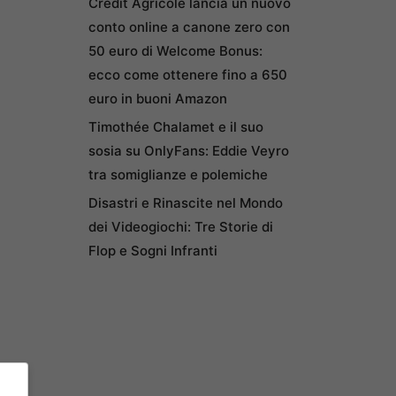
Credit Agricole lancia un nuovo
conto online a canone zero con
50 euro di Welcome Bonus:
ecco come ottenere fino a 650
euro in buoni Amazon
Timothée Chalamet e il suo
sosia su OnlyFans: Eddie Veyro
tra somiglianze e polemiche
Disastri e Rinascite nel Mondo
dei Videogiochi: Tre Storie di
Flop e Sogni Infranti