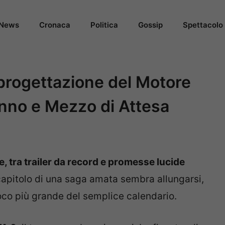
News
Cronaca
Politica
Gossip
Spettacolo
iprogettazione del Motore
Anno e Mezzo di Attesa
, tra trailer da record e promesse lucide
capitolo di una saga amata sembra allungarsi,
ioco più grande del semplice calendario.