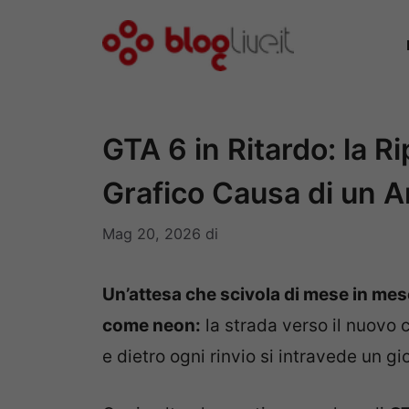
Vai
al
contenuto
GTA 6 in Ritardo: la R
Grafico Causa di un 
Mag 20, 2026
di
Un’attesa che scivola di mese in mese
come neon:
la strada verso il nuovo 
e dietro ogni rinvio si intravede un g