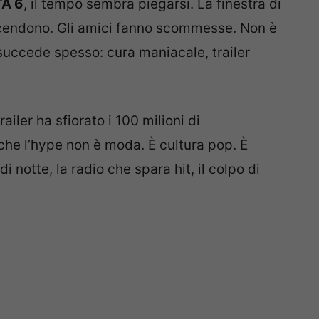
A 6
, il tempo sembra piegarsi. La finestra di
cendono. Gli amici fanno scommesse. Non è
uccede spesso: cura maniacale, trailer
railer ha sfiorato i 100 milioni di
e che l’hype non è moda. È cultura pop. È
i notte, la radio che spara hit, il colpo di