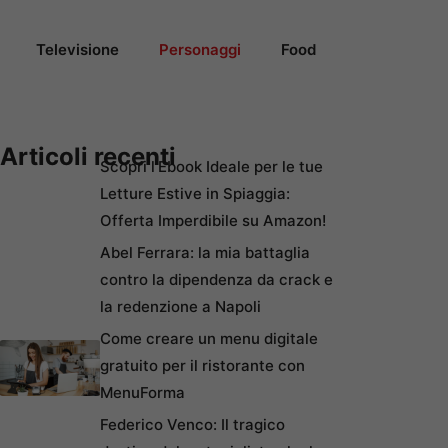
Televisione
Personaggi
Food
Articoli recenti
Scopri l’Ebook Ideale per le tue
Letture Estive in Spiaggia:
Offerta Imperdibile su Amazon!
Abel Ferrara: la mia battaglia
contro la dipendenza da crack e
la redenzione a Napoli
Come creare un menu digitale
gratuito per il ristorante con
MenuForma
Federico Venco: Il tragico