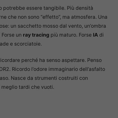
rno potrebbe essere tangibile. Più densità
turne che non sono “effetto”, ma atmosfera. Una
 cose: un sacchetto mosso dal vento, un’ombra
. Forse un
ray tracing
più maturo. Forse
IA
di
ade e scorciatoie.
ricordare perché ha senso aspettare. Penso
RDR2. Ricordo l’odore immaginario dell’asfalto
aso. Nasce da strumenti costruiti con
 meglio tardi che vuoti.