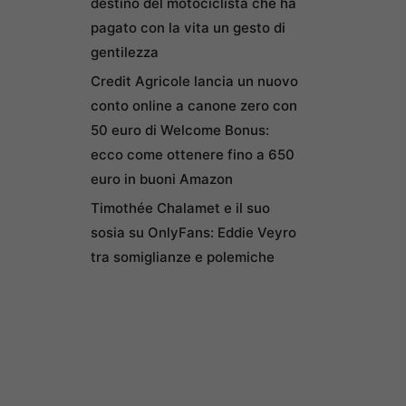
destino del motociclista che ha
pagato con la vita un gesto di
gentilezza
Credit Agricole lancia un nuovo
conto online a canone zero con
50 euro di Welcome Bonus:
ecco come ottenere fino a 650
euro in buoni Amazon
Timothée Chalamet e il suo
sosia su OnlyFans: Eddie Veyro
tra somiglianze e polemiche