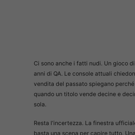
Ci sono anche i fatti nudi. Un gioco d
anni di QA. Le console attuali chiedono
vendita del passato spiegano perché
quando un titolo vende decine e decine 
sola.
Resta l’incertezza. La finestra ufficia
basta una scena per capire tutto. Una