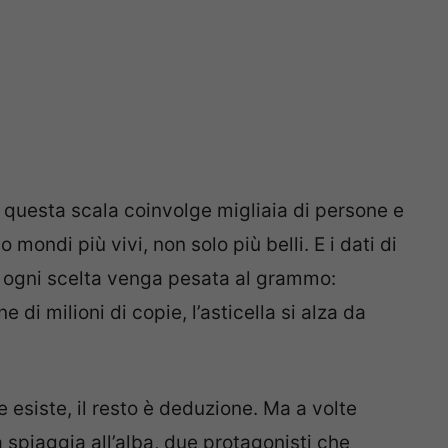
i questa scala coinvolge migliaia di persone e
 mondi più vivi, non solo più belli. E i dati di
 ogni scelta venga pesata al grammo:
di milioni di copie, l’asticella si alza da
le esiste, il resto è deduzione. Ma a volte
 spiaggia all’alba, due protagonisti che