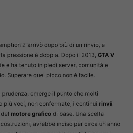
mption 2 arrivò dopo più di un rinvio, e
 la pressione è doppia. Dopo il 2013,
GTA V
ie e ha tenuto in piedi server, comunità e
o. Superare quel picco non è facile.
e prudenza, emerge il punto che molti
o più voci, non confermate, i continui
rinvii
del
motore grafico
di base. Una scelta
costruzioni, avrebbe inciso per circa un anno