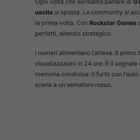
Ogni volta che sentiamo parlare di
GT
uscita
si sposta. Le community si ac
la prima volta. Con
Rockstar Games
s
perfetti, silenzio strategico.
I numeri alimentano l’attesa. Il primo t
visualizzazioni in 24 ore. È il segnal
memoria condivisa: il furto con l’auto d
scena a un semaforo rosso.