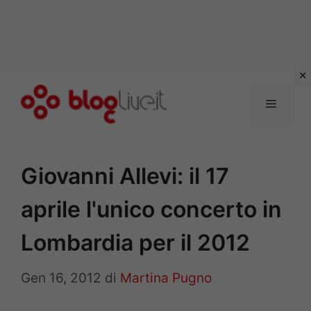
Vai
al
Menu
contenuto
Giovanni Allevi: il 17
aprile l'unico concerto in
Lombardia per il 2012
Gen 16, 2012
di
Martina Pugno