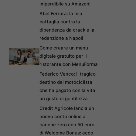
Imperdibile su Amazon!
Abel Ferrara: la mia
battaglia contro la
dipendenza da crack e la
redenzione a Napoli
Come creare un menu
digitale gratuito per il
ristorante con MenuForma
Federico Venco: Il tragico
destino del motociclista
che ha pagato con la vita
un gesto di gentilezza
Credit Agricole lancia un
nuovo conto online a
canone zero con 50 euro
di Welcome Bonus: ecco