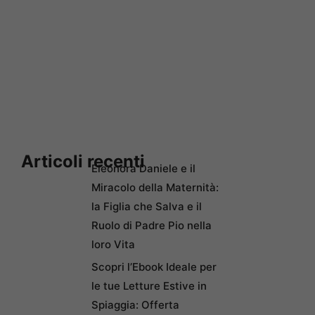
Articoli recenti
Eleonora Daniele e il
Miracolo della Maternità:
la Figlia che Salva e il
Ruolo di Padre Pio nella
loro Vita
Scopri l’Ebook Ideale per
le tue Letture Estive in
Spiaggia: Offerta