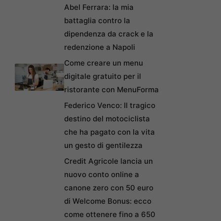
Abel Ferrara: la mia
battaglia contro la
dipendenza da crack e la
redenzione a Napoli
Come creare un menu
digitale gratuito per il
ristorante con MenuForma
Federico Venco: Il tragico
destino del motociclista
che ha pagato con la vita
un gesto di gentilezza
Credit Agricole lancia un
nuovo conto online a
canone zero con 50 euro
di Welcome Bonus: ecco
come ottenere fino a 650