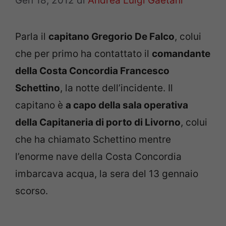
Gen 18, 2012
di
Andrea Luigi Gaetani
Parla il
capitano Gregorio De Falco
, colui
che per primo ha contattato il
comandante
della Costa Concordia Francesco
Schettino
, la notte dell’incidente. Il
capitano è
a capo della sala operativa
della Capitaneria di porto di Livorno
, colui
che ha chiamato Schettino mentre
l’enorme nave della Costa Concordia
imbarcava acqua, la sera del 13 gennaio
scorso.