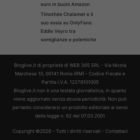
euro in buoni Amazon
Timothée Chalamet e il
suo sosia su OnlyFans:
Eddie Veyro tra
somiglianze e polemiche
Bloglive.it di proprietà di WEB 365 SRL - Via Nicola
Marchese 10, 00141 Roma (RM) - Codice Fiscale e
Partita I.V.A. 12279101005
Bloglive.it non è una testata giornalistica, in quanto
viene aggiornato senza alcuna periodicità. Non può
pertanto considerarsi un prodotto editoriale ai sensi
della legge n. 62 del 07.03.2001
Copyright ©2026 - Tutti i diritti riservati -
Contattaci