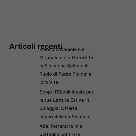
Articoli recenti
Eleonora Daniele e il
Miracolo della Maternità:
la Figlia che Salva e il
Ruolo di Padre Pio nella
loro Vita
Scopri l’Ebook Ideale per
le tue Letture Estive in
Spiaggia: Offerta
Imperdibile su Amazon!
Abel Ferrara: la mia
battaglia contro la