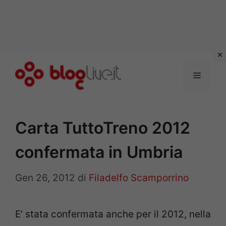
Vai
al
Menu
contenuto
Carta TuttoTreno 2012
confermata in Umbria
Gen 26, 2012
di
Filadelfo Scamporrino
E’ stata confermata anche per il 2012, nella