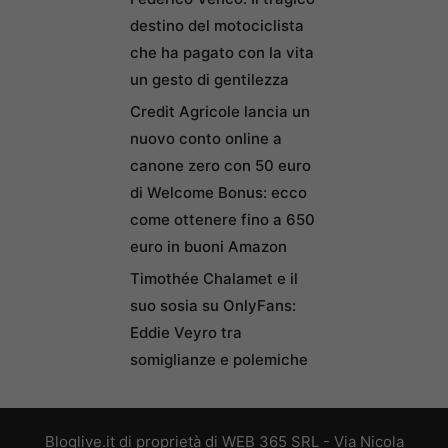
destino del motociclista
che ha pagato con la vita
un gesto di gentilezza
Credit Agricole lancia un
nuovo conto online a
canone zero con 50 euro
di Welcome Bonus: ecco
come ottenere fino a 650
euro in buoni Amazon
Timothée Chalamet e il
suo sosia su OnlyFans:
Eddie Veyro tra
somiglianze e polemiche
Bloglive.it di proprietà di WEB 365 SRL - Via Nicola