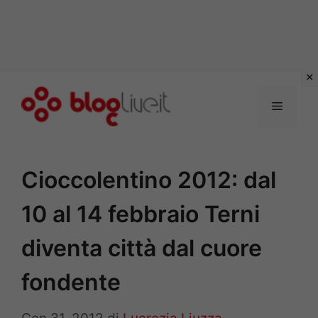
Vai
al
Menu
contenuto
Cioccolentino 2012: dal
10 al 14 febbraio Terni
diventa città dal cuore
fondente