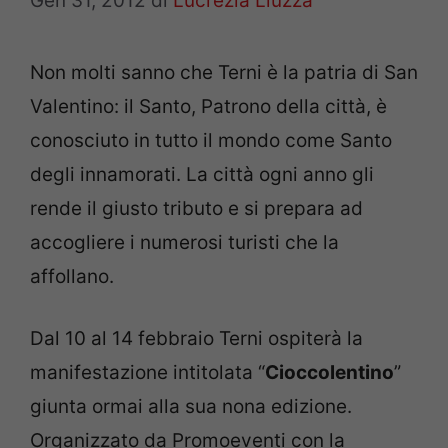
Gen 31, 2012
di
Lucrezia Liuzza
Non molti sanno che Terni è la patria di San
Valentino: il Santo, Patrono della città, è
conosciuto in tutto il mondo come Santo
degli innamorati. La città ogni anno gli
rende il giusto tributo e si prepara ad
accogliere i numerosi turisti che la
affollano.
Dal 10 al 14 febbraio Terni ospiterà la
manifestazione intitolata “
Cioccolentino
”
giunta ormai alla sua nona edizione.
Organizzato da Promoeventi con la