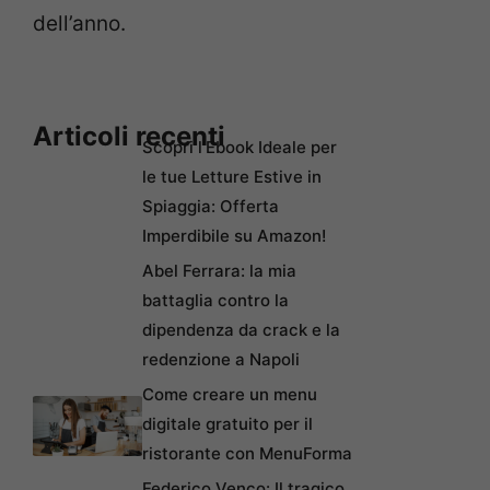
dell’anno.
Articoli recenti
Scopri l’Ebook Ideale per
le tue Letture Estive in
Spiaggia: Offerta
Imperdibile su Amazon!
Abel Ferrara: la mia
battaglia contro la
dipendenza da crack e la
redenzione a Napoli
Come creare un menu
digitale gratuito per il
ristorante con MenuForma
Federico Venco: Il tragico