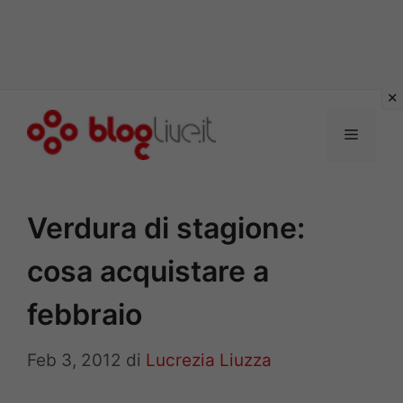
Vai
al
Menu
contenuto
Verdura di stagione:
cosa acquistare a
febbraio
Feb 3, 2012
di
Lucrezia Liuzza