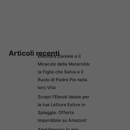
Articoli recenti
Eleonora Daniele e il
Miracolo della Maternità:
la Figlia che Salva e il
Ruolo di Padre Pio nella
loro Vita
Scopri l’Ebook Ideale per
le tue Letture Estive in
Spiaggia: Offerta
Imperdibile su Amazon!
Abel Ferrara: la mia