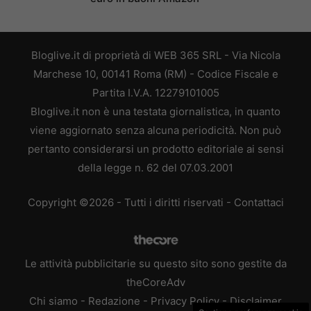
Bloglive.it di proprietà di WEB 365 SRL - Via Nicola
Marchese 10, 00141 Roma (RM) - Codice Fiscale e
Partita I.V.A. 12279101005
Bloglive.it non è una testata giornalistica, in quanto
viene aggiornato senza alcuna periodicità. Non può
pertanto considerarsi un prodotto editoriale ai sensi
della legge n. 62 del 07.03.2001
Copyright ©2026 - Tutti i diritti riservati -
Contattaci
Le attività pubblicitarie su questo sito sono gestite da
theCoreAdv
Chi siamo
-
Redazione
-
Privacy Policy
-
Disclaimer