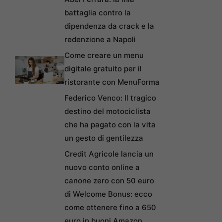
battaglia contro la
dipendenza da crack e la
redenzione a Napoli
Come creare un menu
digitale gratuito per il
ristorante con MenuForma
Federico Venco: Il tragico
destino del motociclista
che ha pagato con la vita
un gesto di gentilezza
Credit Agricole lancia un
nuovo conto online a
canone zero con 50 euro
di Welcome Bonus: ecco
come ottenere fino a 650
euro in buoni Amazon