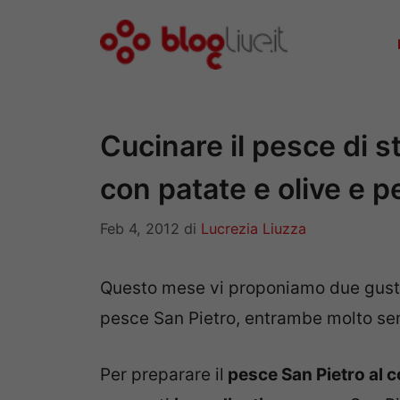
Vai
al
contenuto
Cucinare il pesce di 
con patate e olive e 
Feb 4, 2012
di
Lucrezia Liuzza
Questo mese vi proponiamo due gustos
pesce San Pietro, entrambe molto sem
Per preparare il
pesce San Pietro al 