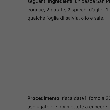
seguenti
ingredienti
: un pesce San P
cognac, 2 patate, 2 spicchi d’aglio, 1 
qualche foglia di salvia, olio e sale.
Procedimento
: riscaldate il forno a 
asciugatelo e poi mettete a cuocere l