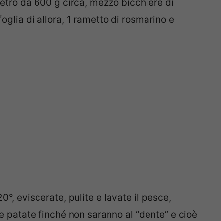
ietro da 600 g circa, mezzo bicchiere di
foglia di allora, 1 rametto di rosmarino e
220°, eviscerate, pulite e lavate il pesce,
e patate finché non saranno al “dente” e cioè