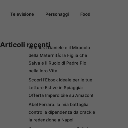
Televisione
Personaggi
Food
Articoli recenti
Eleonora Daniele e il Miracolo
della Maternità: la Figlia che
Salva e il Ruolo di Padre Pio
nella loro Vita
Scopri l’Ebook Ideale per le tue
Letture Estive in Spiaggia:
Offerta Imperdibile su Amazon!
Abel Ferrara: la mia battaglia
contro la dipendenza da crack e
la redenzione a Napoli