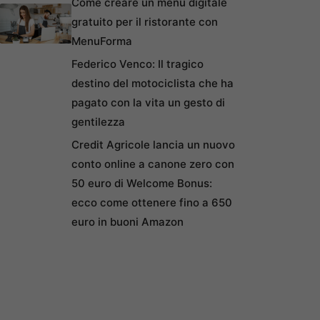
Come creare un menu digitale
gratuito per il ristorante con
MenuForma
Federico Venco: Il tragico
destino del motociclista che ha
pagato con la vita un gesto di
gentilezza
Credit Agricole lancia un nuovo
conto online a canone zero con
50 euro di Welcome Bonus:
ecco come ottenere fino a 650
euro in buoni Amazon