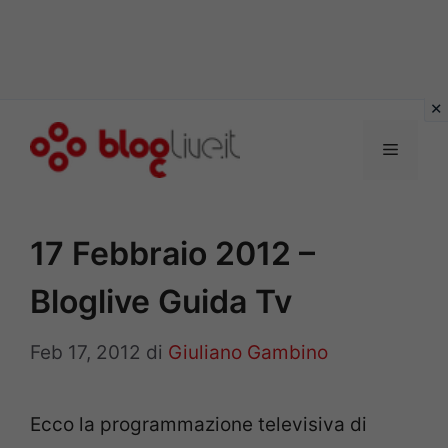
Vai
al
Menu
contenuto
17 Febbraio 2012 –
Bloglive Guida Tv
Feb 17, 2012
di
Giuliano Gambino
Ecco la programmazione televisiva di