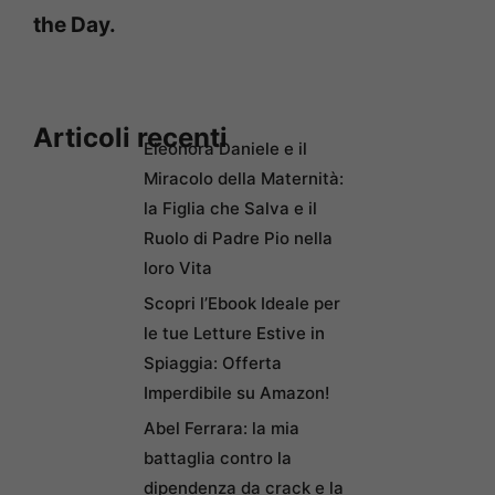
the Day.
Articoli recenti
Eleonora Daniele e il
Miracolo della Maternità:
la Figlia che Salva e il
Ruolo di Padre Pio nella
loro Vita
Scopri l’Ebook Ideale per
le tue Letture Estive in
Spiaggia: Offerta
Imperdibile su Amazon!
Abel Ferrara: la mia
battaglia contro la
dipendenza da crack e la