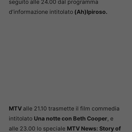
seguito alle 24.00 dal programma
d’informazione intitolato
(Ah)Ipiroso
.
MTV
alle 21.10 trasmette il film commedia
intitolato
Una notte con Beth Cooper
, e
alle 23.00 lo speciale
MTV News: Story of