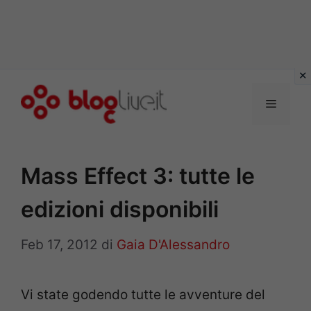
Vai
al
Menu
contenuto
Mass Effect 3: tutte le
edizioni disponibili
Feb 17, 2012
di
Gaia D'Alessandro
Vi state godendo tutte le avventure del