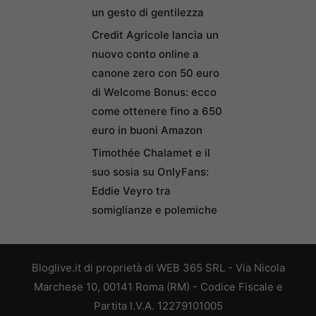
un gesto di gentilezza
Credit Agricole lancia un
nuovo conto online a
canone zero con 50 euro
di Welcome Bonus: ecco
come ottenere fino a 650
euro in buoni Amazon
Timothée Chalamet e il
suo sosia su OnlyFans:
Eddie Veyro tra
somiglianze e polemiche
Bloglive.it di proprietà di WEB 365 SRL - Via Nicola
Marchese 10, 00141 Roma (RM) - Codice Fiscale e
Partita I.V.A. 12279101005