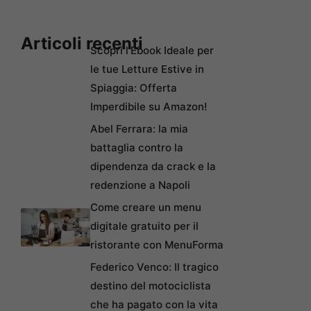
Articoli recenti
Scopri l’Ebook Ideale per
le tue Letture Estive in
Spiaggia: Offerta
Imperdibile su Amazon!
Abel Ferrara: la mia
battaglia contro la
dipendenza da crack e la
redenzione a Napoli
Come creare un menu
digitale gratuito per il
ristorante con MenuForma
Federico Venco: Il tragico
destino del motociclista
che ha pagato con la vita