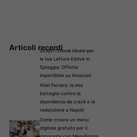
Articoli recenti
Scopri l’Ebook Ideale per
le tue Letture Estive in
Spiaggia: Offerta
Imperdibile su Amazon!
Abel Ferrara: la mia
battaglia contro la
dipendenza da crack e la
redenzione a Napoli
Come creare un menu
digitale gratuito per il
ristorante con MenuForma