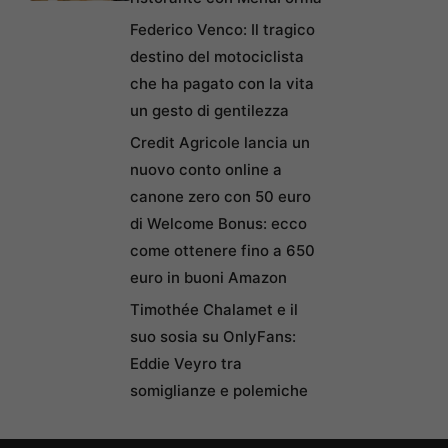
Federico Venco: Il tragico
destino del motociclista
che ha pagato con la vita
un gesto di gentilezza
Credit Agricole lancia un
nuovo conto online a
canone zero con 50 euro
di Welcome Bonus: ecco
come ottenere fino a 650
euro in buoni Amazon
Timothée Chalamet e il
suo sosia su OnlyFans:
Eddie Veyro tra
somiglianze e polemiche