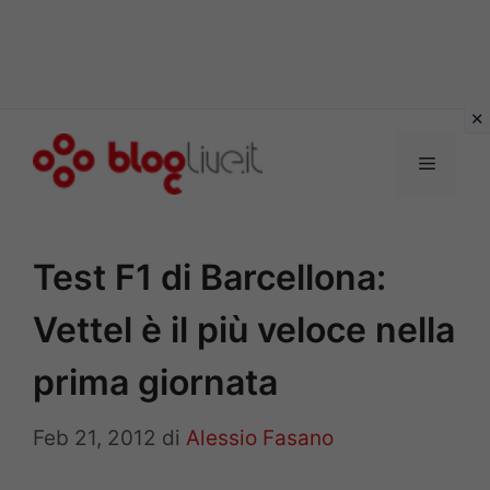
Vai
al
Menu
contenuto
Test F1 di Barcellona:
Vettel è il più veloce nella
prima giornata
Feb 21, 2012
di
Alessio Fasano