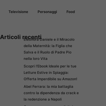
Televisione
Personaggi
Food
Articoli recenti
Eleonora Daniele e il Miracolo
della Maternità: la Figlia che
Salva e il Ruolo di Padre Pio
nella loro Vita
Scopri l’Ebook Ideale per le tue
Letture Estive in Spiaggia:
Offerta Imperdibile su Amazon!
Abel Ferrara: la mia battaglia
contro la dipendenza da crack e
la redenzione a Napoli