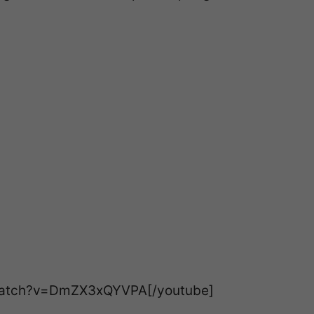
/watch?v=DmZX3xQYVPA[/youtube]