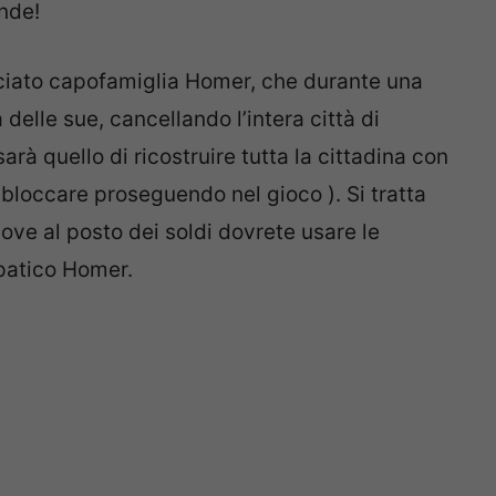
ende!
acciato capofamiglia Homer, che durante una
delle sue, cancellando l’intera città di
sarà quello di ricostruire tutta la cittadina con
sbloccare proseguendo nel gioco ). Si tratta
dove al posto dei soldi dovrete usare le
patico Homer.