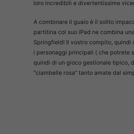
loro incredibili e divertentissime vic
A combinare il guaio è il solito imp
partitina col suo iPad ne combina una 
Springfield! Il vostro compito, quindi 
i personaggi principali ( che potrete 
quindi di un gioco gestionale tipico, 
“ciambelle rosa” tanto amate dal sim