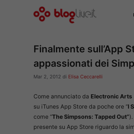
Vai
al
contenuto
Finalmente sull’App Sto
appassionati dei Sim
Mar 2, 2012
di
Elisa Ceccarelli
Come annunciato da
Electronic Arts
su iTunes App Store da poche ore “
I 
come “
The Simpsons: Tapped Out”
)
presente su App Store riguardo la simp