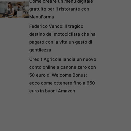
Come creare un menu digitale
gratuito per il ristorante con
MenuForma
Federico Venco: Il tragico
destino del motociclista che ha
pagato con la vita un gesto di
gentilezza
Credit Agricole lancia un nuovo
conto online a canone zero con
50 euro di Welcome Bonus:
ecco come ottenere fino a 650
euro in buoni Amazon