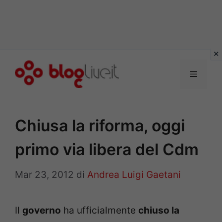
Vai
al
Menu
contenuto
Chiusa la riforma, oggi
primo via libera del Cdm
Mar 23, 2012
di
Andrea Luigi Gaetani
Il
governo
ha ufficialmente
chiuso la