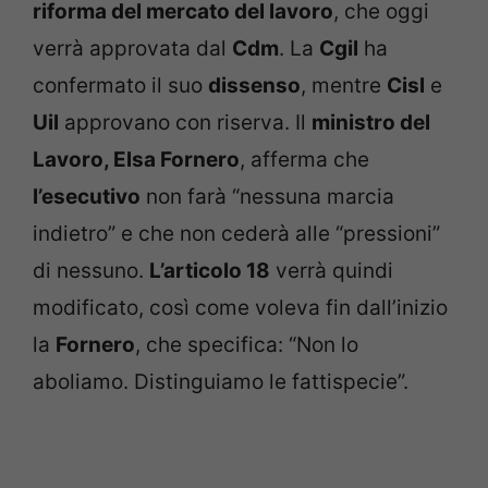
riforma del mercato del lavoro
, che oggi
verrà approvata dal
Cdm
. La
Cgil
ha
confermato il suo
dissenso
, mentre
Cisl
e
Uil
approvano con riserva. Il
ministro del
Lavoro, Elsa Fornero
, afferma che
l’esecutivo
non farà “nessuna marcia
indietro” e che non cederà alle “pressioni”
di nessuno.
L’articolo 18
verrà quindi
modificato, così come voleva fin dall’inizio
la
Fornero
, che specifica: “Non lo
aboliamo. Distinguiamo le fattispecie”.