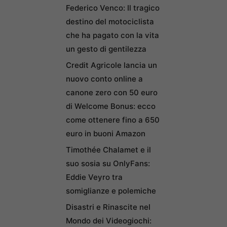
Federico Venco: Il tragico
destino del motociclista
che ha pagato con la vita
un gesto di gentilezza
Credit Agricole lancia un
nuovo conto online a
canone zero con 50 euro
di Welcome Bonus: ecco
come ottenere fino a 650
euro in buoni Amazon
Timothée Chalamet e il
suo sosia su OnlyFans:
Eddie Veyro tra
somiglianze e polemiche
Disastri e Rinascite nel
Mondo dei Videogiochi: