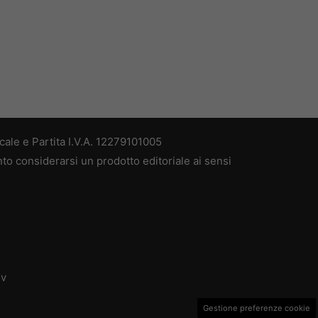
ale e Partita I.V.A. 12279101005
nto considerarsi un prodotto editoriale ai sensi
dv
Gestione preferenze cookie