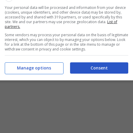
Your personal data will be processed and information from your device
(cookies, unique identifiers, and other device data) may be stored by,
accessed by and shared with 319 partners, or used specifically by this
site. We and our partners may use precise geolocation data.
List of
partners.
Some vendors may process your personal data on the basis of legitimate
interest, which you can object to by managing your options below. Look
for a link at the bottom of this page or in the site menu to manage or
withdraw consent in privacy and cookie settings.
Manage options
Consent