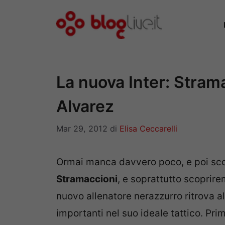
Vai
al
contenuto
La nuova Inter: Stram
Alvarez
Mar 29, 2012
di
Elisa Ceccarelli
Ormai manca davvero poco, e poi sco
Stramaccioni
, e soprattutto scoprire
nuovo allenatore nerazzurro ritrova a
importanti nel suo ideale tattico. Prim