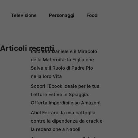
Televisione
Personaggi
Food
Articoli recenti
Eleonora Daniele e il Miracolo
della Maternità: la Figlia che
Salva e il Ruolo di Padre Pio
nella loro Vita
Scopri l’Ebook Ideale per le tue
Letture Estive in Spiaggia:
Offerta Imperdibile su Amazon!
Abel Ferrara: la mia battaglia
contro la dipendenza da crack e
la redenzione a Napoli