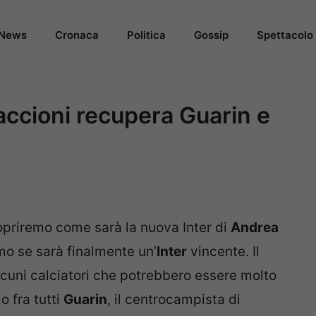
News
Cronaca
Politica
Gossip
Spettacolo
accioni recupera Guarin e
priremo come sarà la nuova Inter di
Andrea
mo se sarà finalmente un’
Inter
vincente. Il
lcuni calciatori che potrebbero essere molto
o fra tutti
Guarin
, il centrocampista di