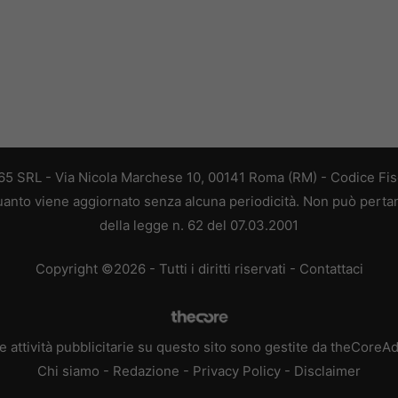
 365 SRL - Via Nicola Marchese 10, 00141 Roma (RM) - Codice Fisc
 quanto viene aggiornato senza alcuna periodicità. Non può perta
della legge n. 62 del 07.03.2001
Copyright ©2026 - Tutti i diritti riservati -
Contattaci
e attività pubblicitarie su questo sito sono gestite da theCoreA
Chi siamo
-
Redazione
-
Privacy Policy
-
Disclaimer