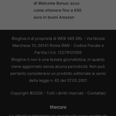
di Welcome Bonus: ecco
come ottenere fino a 650
euro in buoni Amazon
Bloglive.it di proprietà di WEB 365 SRL - Via Nicola
Marchese 10, 00141 Roma (RM) - Codice Fiscale e
Partita I.V.A. 12279101005
Bloglive.it non è una testata giornalistica, in quanto
viene aggiornato senza alcuna periodicità. Non può
pertanto considerarsi un prodotto editoriale ai sensi
della legge n. 62 del 07.03.2001
Copyright ©2026 - Tutti i diritti riservati -
Contattaci
Le attività pubblicitarie su questo sito sono gestite da