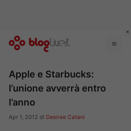
Vai
al
Menu
contenuto
Apple e Starbucks:
l’unione avverrà entro
l’anno
Apr 1, 2012
di
Desiree Catani