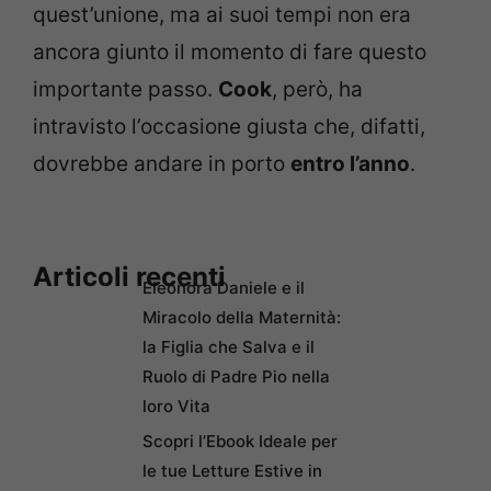
quest’unione, ma ai suoi tempi non era
ancora giunto il momento di fare questo
importante passo.
Cook
, però, ha
intravisto l’occasione giusta che, difatti,
dovrebbe andare in porto
entro l’anno
.
Articoli recenti
Eleonora Daniele e il
Miracolo della Maternità:
la Figlia che Salva e il
Ruolo di Padre Pio nella
loro Vita
Scopri l’Ebook Ideale per
le tue Letture Estive in