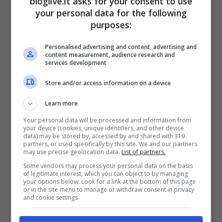
bloglive.it asks for your consent to use
your personal data for the following
purposes:
Personalised advertising and content, advertising and
content measurement, audience research and
services development
Store and/or access information on a device
Learn more
Your personal data will be processed and information from
your device (cookies, unique identifiers, and other device
data) may be stored by, accessed by and shared with 319
partners, or used specifically by this site. We and our partners
may use precise geolocation data.
List of partners.
Some vendors may process your personal data on the basis
of legitimate interest, which you can object to by managing
your options below. Look for a link at the bottom of this page
or in the site menu to manage or withdraw consent in privacy
and cookie settings.