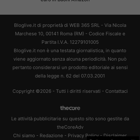
Bloglive.it di proprietà di WEB 365 SRL - Via Nicola
Marchese 10, 00141 Roma (RM) - Codice Fiscale e
Partita I.V.A. 12279101005
Bloglive.it non è una testata giornalistica, in quanto
viene aggiornato senza alcuna periodicità. Non può
pertanto considerarsi un prodotto editoriale ai sensi
della legge n. 62 del 07.03.2001
Copyright ©2026 - Tutti i diritti riservati -
Contattaci
Le attività pubblicitarie su questo sito sono gestite da
theCoreAdv
Chi siamo
-
Redazione
-
Privacy Policy
-
Disclaimer