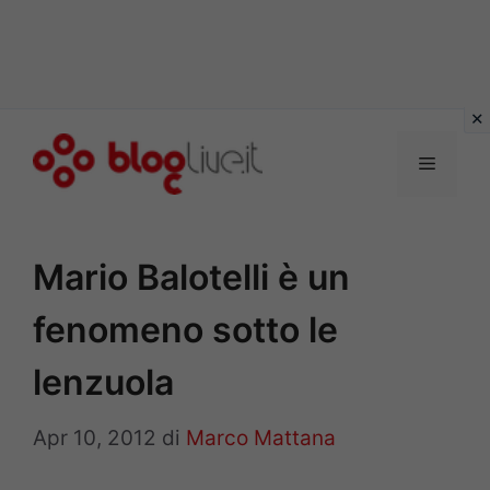
Vai
al
Menu
contenuto
Mario Balotelli è un
fenomeno sotto le
lenzuola
Apr 10, 2012
di
Marco Mattana