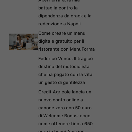
battaglia contro la
dipendenza da crack e la
redenzione a Napoli
Come creare un menu
digitale gratuito per il
ristorante con MenuForma
Federico Venco: Il tragico
destino del motociclista
che ha pagato con la vita
un gesto di gentilezza
Credit Agricole lancia un
nuovo conto online a
canone zero con 50 euro
di Welcome Bonus: ecco
come ottenere fino a 650
euro in buoni Amazon