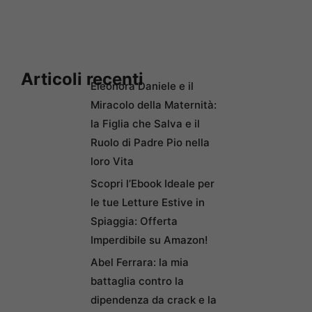
Articoli recenti
Eleonora Daniele e il
Miracolo della Maternità:
la Figlia che Salva e il
Ruolo di Padre Pio nella
loro Vita
Scopri l’Ebook Ideale per
le tue Letture Estive in
Spiaggia: Offerta
Imperdibile su Amazon!
Abel Ferrara: la mia
battaglia contro la
dipendenza da crack e la