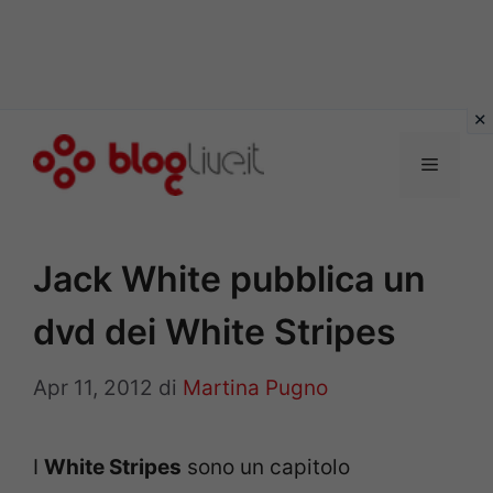
Vai
al
Menu
contenuto
Jack White pubblica un
dvd dei White Stripes
Apr 11, 2012
di
Martina Pugno
I
White Stripes
sono un capitolo