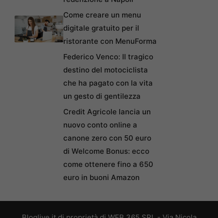
Come creare un menu
digitale gratuito per il
ristorante con MenuForma
Federico Venco: Il tragico
destino del motociclista
che ha pagato con la vita
un gesto di gentilezza
Credit Agricole lancia un
nuovo conto online a
canone zero con 50 euro
di Welcome Bonus: ecco
come ottenere fino a 650
euro in buoni Amazon
Bloglive.it di proprietà di WEB 365 SRL - Via Nicola