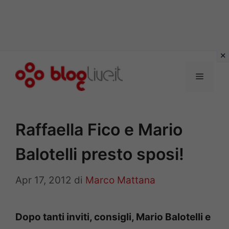
Vai
al
Menu
contenuto
Raffaella Fico e Mario
Balotelli presto sposi!
Apr 17, 2012
di
Marco Mattana
Dopo tanti inviti, consigli, Mario Balotelli e