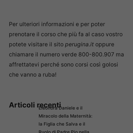
Per ulteriori informazioni e per poter
prenotare il corso che più fa al caso vostro
potete visitare il sito
perugina.it
oppure
chiamare il numero verde 800-800.907 ma
affrettatevi perché sono corsi così golosi
che vanno a ruba!
Articoli recenti
Eleonora Daniele e il
Miracolo della Maternità:
la Figlia che Salva e il
Ruolo di Padre Pio nella