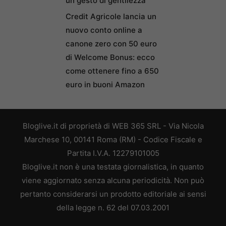
un gesto di gentilezza
Credit Agricole lancia un
nuovo conto online a
canone zero con 50 euro
di Welcome Bonus: ecco
come ottenere fino a 650
euro in buoni Amazon
Bloglive.it di proprietà di WEB 365 SRL - Via Nicola
Marchese 10, 00141 Roma (RM) - Codice Fiscale e
Partita I.V.A. 12279101005
Bloglive.it non è una testata giornalistica, in quanto
viene aggiornato senza alcuna periodicità. Non può
pertanto considerarsi un prodotto editoriale ai sensi
della legge n. 62 del 07.03.2001