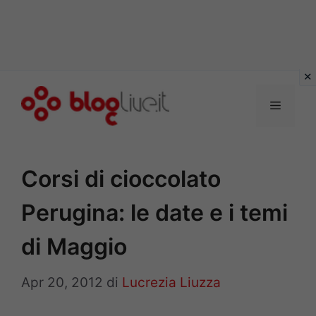
Vai
al
Menu
contenuto
Corsi di cioccolato
Perugina: le date e i temi
di Maggio
Apr 20, 2012
di
Lucrezia Liuzza