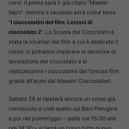
corsi: il primo sarà il già citato “Master
Nero” mentre il secondo avrà come tema
“
I cioccolatini del film: Lezioni di
cioccolato 2
”. La Scuola del Cioccolato è
stata la location del film a cui è dedicato il
corso: si potranno imparare le tecniche di
lavorazione del cioccolato e si
realizzeranno i cioccolatini del famoso film
grazie all’aiuto dei Maestri Cioccolatieri.
Sabato 26 si ripeterà ancora un corso già
conosciuto e cioè quello sui Baci Perugina
e poi nel pomeriggio – dalle ore 15:30 alle
ore 18:30 – si terrà un corso tutto nuovo