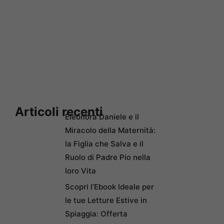
Articoli recenti
Eleonora Daniele e il
Miracolo della Maternità:
la Figlia che Salva e il
Ruolo di Padre Pio nella
loro Vita
Scopri l’Ebook Ideale per
le tue Letture Estive in
Spiaggia: Offerta