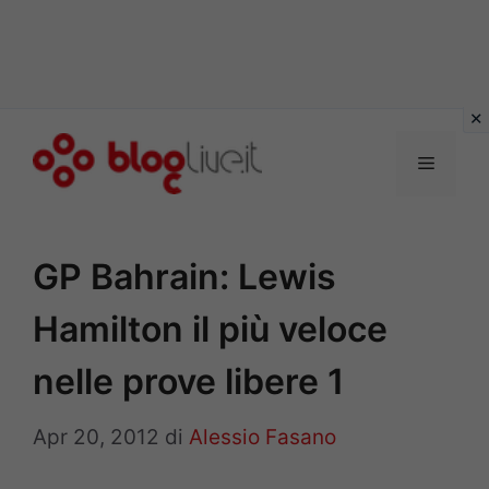
Vai
al
Menu
contenuto
GP Bahrain: Lewis
Hamilton il più veloce
nelle prove libere 1
Apr 20, 2012
di
Alessio Fasano