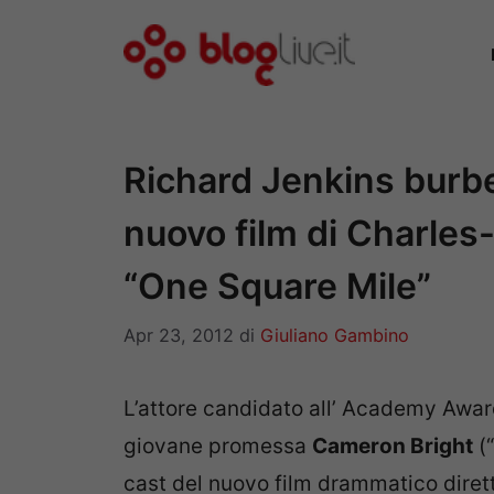
Vai
al
contenuto
Richard Jenkins burbe
nuovo film di Charles-
“One Square Mile”
Apr 23, 2012
di
Giuliano Gambino
L’attore candidato all’ Academy Awa
giovane promessa
Cameron Bright
(“
cast del nuovo film drammatico dire