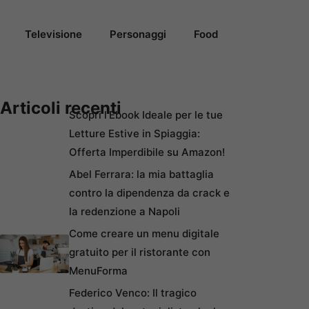
Televisione
Personaggi
Food
Articoli recenti
Scopri l’Ebook Ideale per le tue
Letture Estive in Spiaggia:
Offerta Imperdibile su Amazon!
Abel Ferrara: la mia battaglia
contro la dipendenza da crack e
la redenzione a Napoli
Come creare un menu digitale
gratuito per il ristorante con
MenuForma
Federico Venco: Il tragico