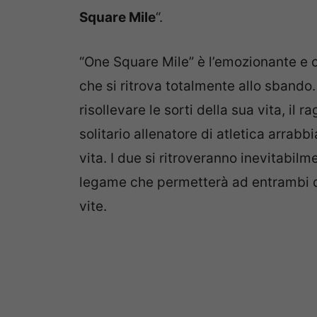
Square Mile
“.
“One Square Mile” è l’emozionante e
che si ritrova totalmente allo sbando.
risollevare le sorti della sua vita, il 
solitario allenatore di atletica arrab
vita. I due si ritroveranno inevitabilm
legame che permetterà ad entrambi di
vite.