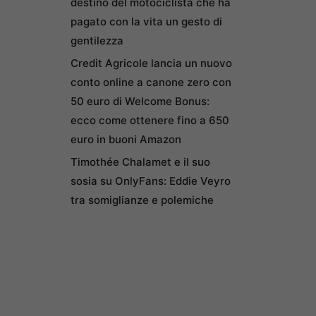
destino del motociclista che ha
pagato con la vita un gesto di
gentilezza
Credit Agricole lancia un nuovo
conto online a canone zero con
50 euro di Welcome Bonus:
ecco come ottenere fino a 650
euro in buoni Amazon
Timothée Chalamet e il suo
sosia su OnlyFans: Eddie Veyro
tra somiglianze e polemiche