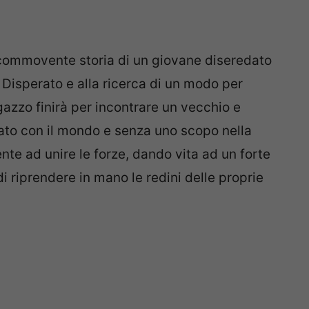
 commovente storia di un giovane diseredato
 Disperato e alla ricerca di un modo per
ragazzo finirà per incontrare un vecchio e
biato con il mondo e senza uno scopo nella
ente ad unire le forze, dando vita ad un forte
 riprendere in mano le redini delle proprie