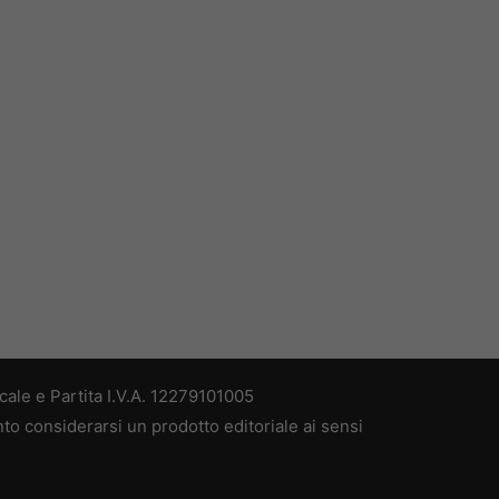
ale e Partita I.V.A. 12279101005
nto considerarsi un prodotto editoriale ai sensi