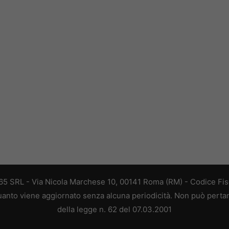
 365 SRL - Via Nicola Marchese 10, 00141 Roma (RM) - Codice Fisc
 quanto viene aggiornato senza alcuna periodicità. Non può perta
della legge n. 62 del 07.03.2001