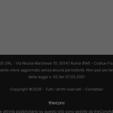
 365 SRL - Via Nicola Marchese 10, 00141 Roma (RM) - Codice Fisc
 quanto viene aggiornato senza alcuna periodicità. Non può perta
della legge n. 62 del 07.03.2001
Copyright ©2026 - Tutti i diritti riservati -
Contattaci
e attività pubblicitarie su questo sito sono gestite da theCoreA