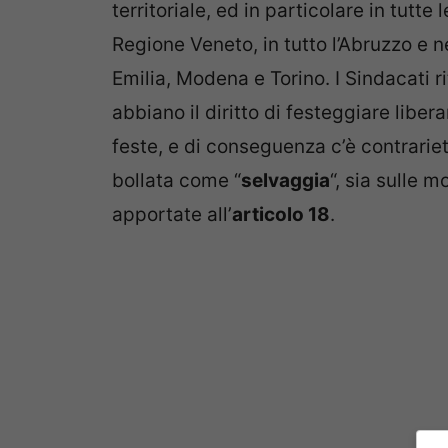
territoriale, ed in particolare in tutt
Regione Veneto, in tutto l’Abruzzo e ne
Emilia, Modena e Torino. I Sindacati 
abbiano il diritto di festeggiare liber
feste, e di conseguenza c’è contrariet
bollata come “
selvaggia
“, sia sulle 
apportate all’
articolo 18
.