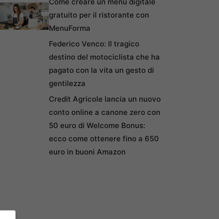
Come creare un menu digitale
gratuito per il ristorante con
MenuForma
Federico Venco: Il tragico
destino del motociclista che ha
pagato con la vita un gesto di
gentilezza
Credit Agricole lancia un nuovo
conto online a canone zero con
50 euro di Welcome Bonus:
ecco come ottenere fino a 650
euro in buoni Amazon