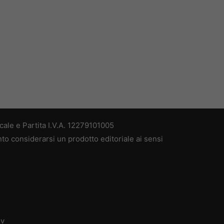
ale e Partita I.V.A. 12279101005
nto considerarsi un prodotto editoriale ai sensi
dv