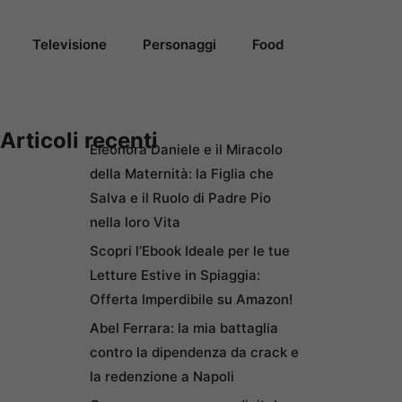
Televisione
Personaggi
Food
Articoli recenti
Eleonora Daniele e il Miracolo
della Maternità: la Figlia che
Salva e il Ruolo di Padre Pio
nella loro Vita
Scopri l’Ebook Ideale per le tue
Letture Estive in Spiaggia:
Offerta Imperdibile su Amazon!
Abel Ferrara: la mia battaglia
contro la dipendenza da crack e
la redenzione a Napoli