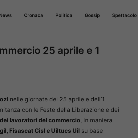
News
Cronaca
Politica
Gossip
Spettacolo
ommercio 25 aprile e 1
ozi
nelle giornate del 25 aprile e dell’1
itanza con le Feste della Liberazione e dei
dei lavoratori del commercio
, in maniera
il, Fisascat Cisl e Uiltucs Uil
su base