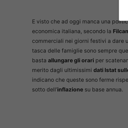
E visto che ad oggi manca una politic
economica italiana, secondo la
Filca
commerciali nei giorni festivi a dare u
tasca delle famiglie sono sempre que
basta
allungare gli orari
per scatenar
merito dagli ultimissimi
dati Istat sul
indicano che queste sono ferme rispe
sotto dell’
inflazione
su base annua.