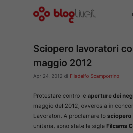
Vai
al
contenuto
Sciopero lavoratori c
maggio 2012
Apr 24, 2012
di
Filadelfo Scamporrino
Protestare contro le
aperture dei neg
maggio del 2012, ovverosia in concom
Lavoratori. A proclamare lo
sciopero 
unitaria, sono state le sigle
Filcams Cg