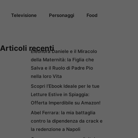
Televisione
Personaggi
Food
Articoli recenti
Eleonora Daniele e il Miracolo
della Maternità: la Figlia che
Salva e il Ruolo di Padre Pio
nella loro Vita
Scopri l’Ebook Ideale per le tue
Letture Estive in Spiaggia:
Offerta Imperdibile su Amazon!
Abel Ferrara: la mia battaglia
contro la dipendenza da crack e
la redenzione a Napoli