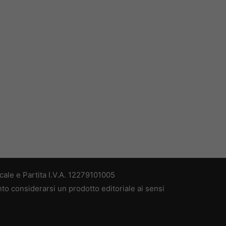
ale e Partita I.V.A. 12279101005
nto considerarsi un prodotto editoriale ai sensi