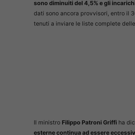
sono diminuiti del 4,5% e gli incaric
dati sono ancora provvisori, entro il 
tenuti a inviare le liste complete dell
Il ministro
Filippo Patroni Griffi
ha dic
esterne continua ad essere eccessivo 