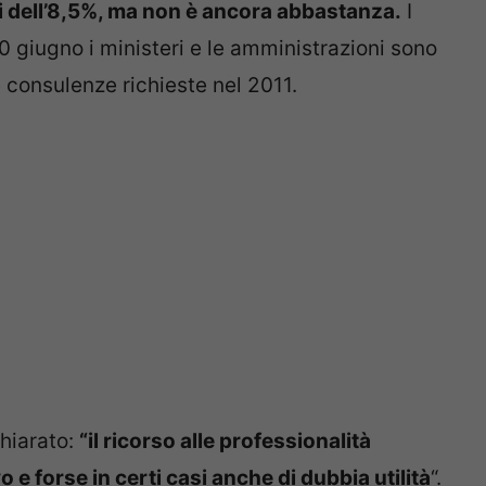
hi dell’8,5%, ma non è ancora abbastanza.
I
30 giugno i ministeri e le amministrazioni sono
e consulenze richieste nel 2011.
hiarato:
“il ricorso alle professionalità
e forse in certi casi anche di dubbia utilità
“.