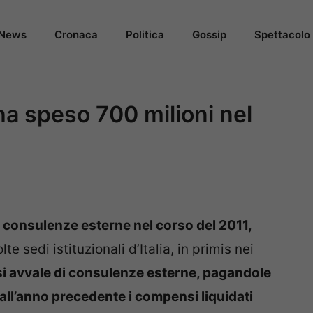
News
Cronaca
Politica
Gossip
Spettacolo
ha speso 700 milioni nel
la consulenze esterne nel corso del 2011,
te sedi istituzionali d’Italia, in primis nei
 si avvale di consulenze esterne, pagandole
all’anno precedente i compensi liquidati