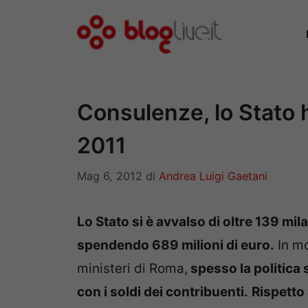
Vai
al
contenuto
Consulenze, lo Stato 
2011
Mag 6, 2012
di
Andrea Luigi Gaetani
Lo Stato si è avvalso di oltre 139 mi
spendendo 689 milioni di euro.
In mol
ministeri di Roma,
spesso la politica
con i soldi dei contribuenti.
Rispetto 