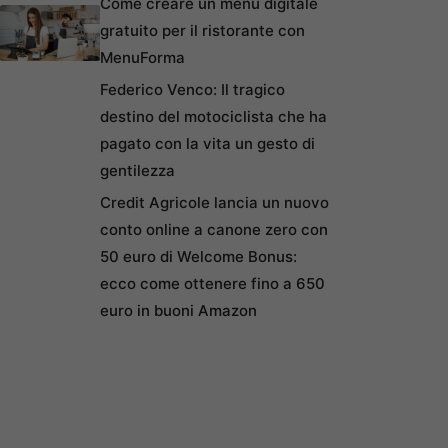
Come creare un menu digitale
gratuito per il ristorante con
MenuForma
Federico Venco: Il tragico
destino del motociclista che ha
pagato con la vita un gesto di
gentilezza
Credit Agricole lancia un nuovo
conto online a canone zero con
50 euro di Welcome Bonus:
ecco come ottenere fino a 650
euro in buoni Amazon