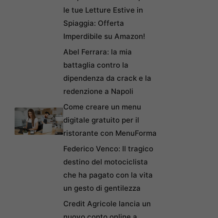
le tue Letture Estive in
Spiaggia: Offerta
Imperdibile su Amazon!
Abel Ferrara: la mia
battaglia contro la
dipendenza da crack e la
redenzione a Napoli
Come creare un menu
digitale gratuito per il
ristorante con MenuForma
Federico Venco: Il tragico
destino del motociclista
che ha pagato con la vita
un gesto di gentilezza
Credit Agricole lancia un
nuovo conto online a