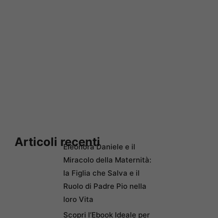
Articoli recenti
Eleonora Daniele e il
Miracolo della Maternità:
la Figlia che Salva e il
Ruolo di Padre Pio nella
loro Vita
Scopri l’Ebook Ideale per