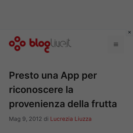
Vai
al
Menu
contenuto
Presto una App per
riconoscere la
provenienza della frutta
Mag 9, 2012
di
Lucrezia Liuzza