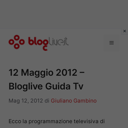
Vai
al
Menu
contenuto
12 Maggio 2012 –
Bloglive Guida Tv
Mag 12, 2012
di
Giuliano Gambino
Ecco la programmazione televisiva di