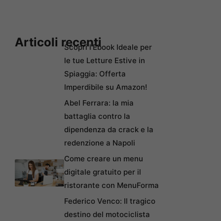
Articoli recenti
Scopri l’Ebook Ideale per
le tue Letture Estive in
Spiaggia: Offerta
Imperdibile su Amazon!
Abel Ferrara: la mia
battaglia contro la
dipendenza da crack e la
redenzione a Napoli
Come creare un menu
digitale gratuito per il
ristorante con MenuForma
Federico Venco: Il tragico
destino del motociclista