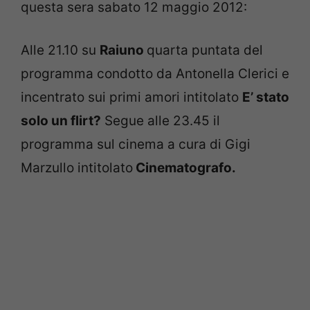
questa sera sabato 12 maggio 2012:
Alle 21.10 su
Raiuno
quarta puntata del
programma condotto da Antonella Clerici e
incentrato sui primi amori intitolato
E’ stato
solo un flirt?
Segue alle 23.45 il
programma sul cinema a cura di Gigi
Marzullo intitolato
Cinematografo.