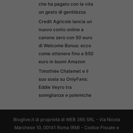
che ha pagato con la vita
un gesto di gentilezza
Credit Agricole lancia un
nuovo conto online a
canone zero con 50 euro
di Welcome Bonus: ecco
come ottenere fino a 650
euro in buoni Amazon
Timothée Chalamet e il
suo sosia su OnlyFans:
Eddie Veyro tra
somiglianze e polemiche
Bloglive.it di proprietà di WEB 365 SRL - Via Nicola
Marchese 10, 00141 Roma (RM) - Codice Fiscale e