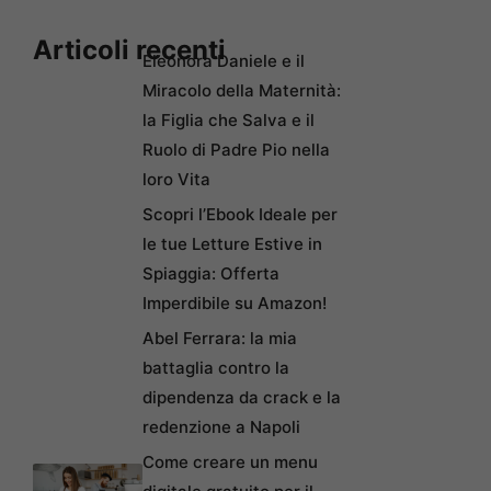
Articoli recenti
Eleonora Daniele e il
Miracolo della Maternità:
la Figlia che Salva e il
Ruolo di Padre Pio nella
loro Vita
Scopri l’Ebook Ideale per
le tue Letture Estive in
Spiaggia: Offerta
Imperdibile su Amazon!
Abel Ferrara: la mia
battaglia contro la
dipendenza da crack e la
redenzione a Napoli
Come creare un menu