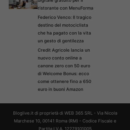
digitale gratuito per il
ristorante con MenuForma
Federico Venco: Il tragico
destino del motociclista
che ha pagato con la vita
un gesto di gentilezza
Credit Agricole lancia un
nuovo conto online a
canone zero con 50 euro
di Welcome Bonus: ecco
come ottenere fino a 650
euro in buoni Amazon
Bloglive.it di proprietà di WEB 365 SRL - Via Nicola
Marchese 10, 00141 Roma (RM) - Codice Fiscale e
Partita I.V.A. 12279101005