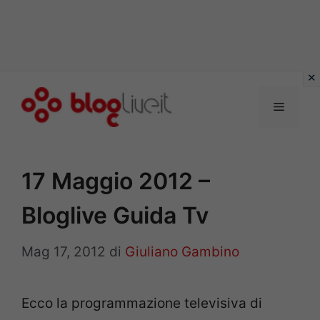
Vai
al
Menu
contenuto
17 Maggio 2012 –
Bloglive Guida Tv
Mag 17, 2012
di
Giuliano Gambino
Ecco la programmazione televisiva di