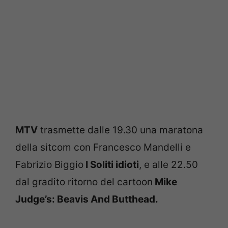
MTV
trasmette dalle 19.30 una maratona
della sitcom con Francesco Mandelli e
Fabrizio Biggio
I Soliti idioti
, e alle 22.50
dal gradito ritorno del cartoon
Mike
Judge’s: Beavis And Butthead.