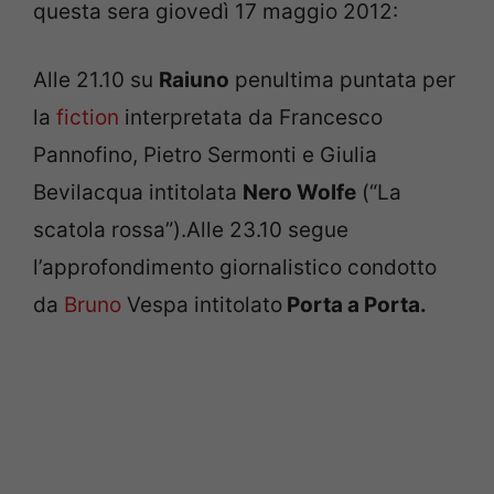
questa sera giovedì 17 maggio 2012:
Alle 21.10 su
Raiuno
penultima puntata per
la
fiction
interpretata da Francesco
Pannofino, Pietro Sermonti e Giulia
Bevilacqua intitolata
Nero Wolfe
(“La
scatola rossa”).Alle 23.10 segue
l’approfondimento giornalistico condotto
da
Bruno
Vespa intitolato
Porta a Porta.