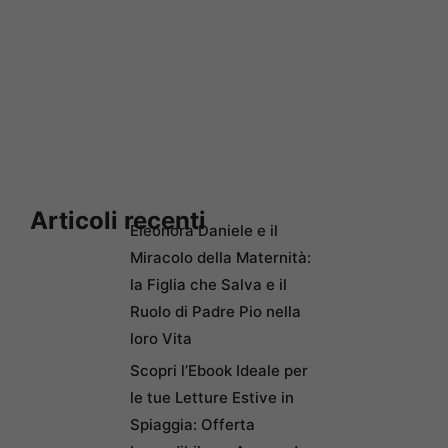
Articoli recenti
Eleonora Daniele e il
Miracolo della Maternità:
la Figlia che Salva e il
Ruolo di Padre Pio nella
loro Vita
Scopri l’Ebook Ideale per
le tue Letture Estive in
Spiaggia: Offerta