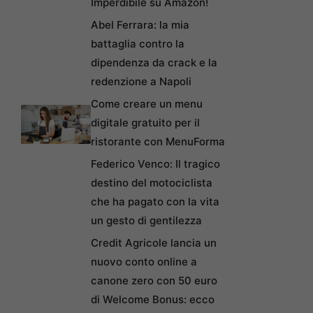
Imperdibile su Amazon!
Abel Ferrara: la mia
battaglia contro la
dipendenza da crack e la
redenzione a Napoli
Come creare un menu
digitale gratuito per il
ristorante con MenuForma
Federico Venco: Il tragico
destino del motociclista
che ha pagato con la vita
un gesto di gentilezza
Credit Agricole lancia un
nuovo conto online a
canone zero con 50 euro
di Welcome Bonus: ecco