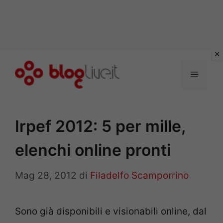
Vai
al
Menu
contenuto
Irpef 2012: 5 per mille,
elenchi online pronti
Mag 28, 2012
di
Filadelfo Scamporrino
Sono già disponibili e visionabili online, dal