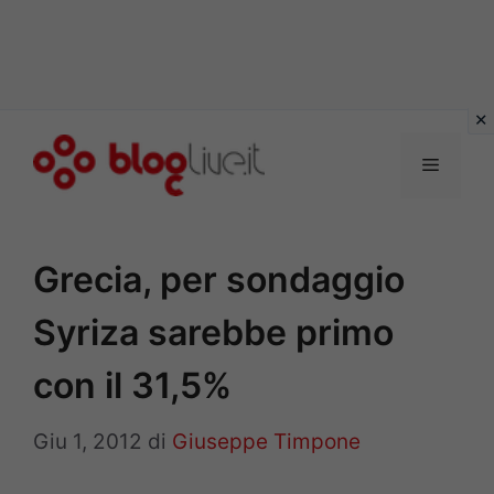
Vai
al
Menu
contenuto
Grecia, per sondaggio
Syriza sarebbe primo
con il 31,5%
Giu 1, 2012
di
Giuseppe Timpone