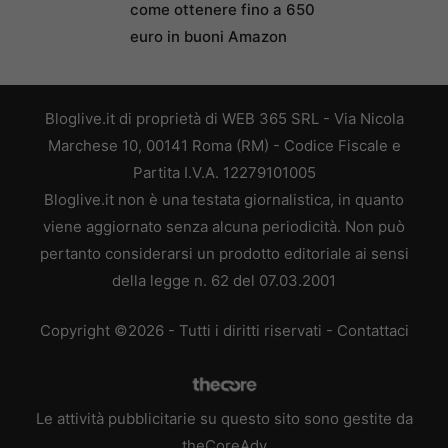
come ottenere fino a 650
euro in buoni Amazon
Bloglive.it di proprietà di WEB 365 SRL - Via Nicola
Marchese 10, 00141 Roma (RM) - Codice Fiscale e
Partita I.V.A. 12279101005
Bloglive.it non è una testata giornalistica, in quanto
viene aggiornato senza alcuna periodicità. Non può
pertanto considerarsi un prodotto editoriale ai sensi
della legge n. 62 del 07.03.2001
Copyright ©2026 - Tutti i diritti riservati -
Contattaci
Le attività pubblicitarie su questo sito sono gestite da
theCoreAdv