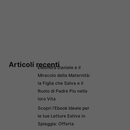
Articoli recenti
Eleonora Daniele e il
Miracolo della Maternità:
la Figlia che Salva e il
Ruolo di Padre Pio nella
loro Vita
Scopri l’Ebook Ideale per
le tue Letture Estive in
Spiaggia: Offerta