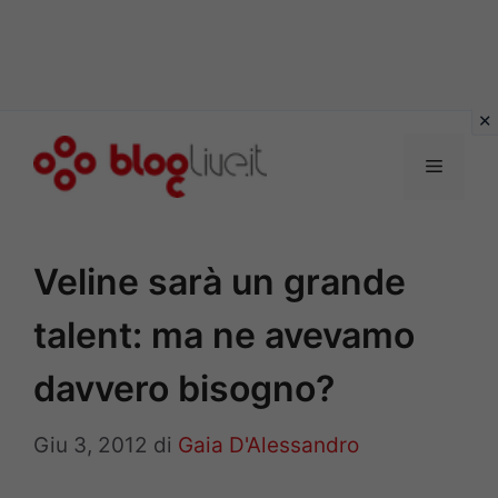
Vai
al
Menu
contenuto
Veline sarà un grande
talent: ma ne avevamo
davvero bisogno?
Giu 3, 2012
di
Gaia D'Alessandro