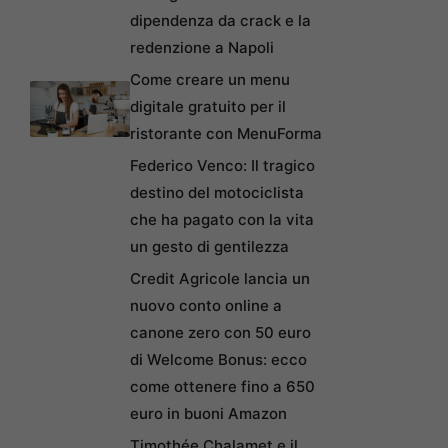
dipendenza da crack e la
redenzione a Napoli
Come creare un menu
digitale gratuito per il
ristorante con MenuForma
Federico Venco: Il tragico
destino del motociclista
che ha pagato con la vita
un gesto di gentilezza
Credit Agricole lancia un
nuovo conto online a
canone zero con 50 euro
di Welcome Bonus: ecco
come ottenere fino a 650
euro in buoni Amazon
Timothée Chalamet e il