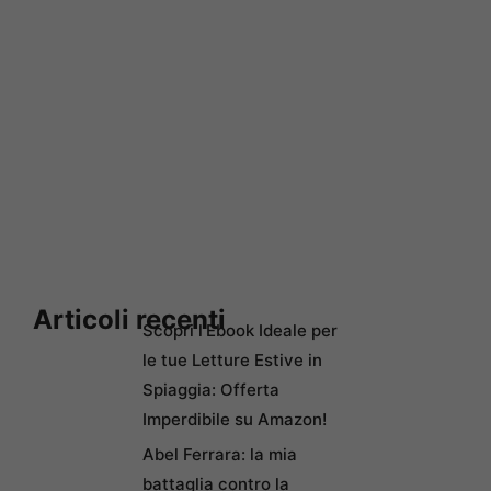
Articoli recenti
Scopri l’Ebook Ideale per
le tue Letture Estive in
Spiaggia: Offerta
Imperdibile su Amazon!
Abel Ferrara: la mia
battaglia contro la