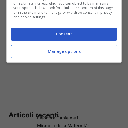
of legitimate interest, which you can object to by managing
your options below. Look for a link at the bottom of this page
or in the site menu to manage or withdraw consent in privacy
and cookie settings.
Consent
Manage options
Articoli recenti
Eleonora Daniele e il
Miracolo della Maternità: