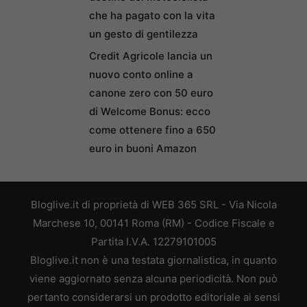
che ha pagato con la vita
un gesto di gentilezza
Credit Agricole lancia un
nuovo conto online a
canone zero con 50 euro
di Welcome Bonus: ecco
come ottenere fino a 650
euro in buoni Amazon
Bloglive.it di proprietà di WEB 365 SRL - Via Nicola
Marchese 10, 00141 Roma (RM) - Codice Fiscale e
Partita I.V.A. 12279101005
Bloglive.it non è una testata giornalistica, in quanto
viene aggiornato senza alcuna periodicità. Non può
pertanto considerarsi un prodotto editoriale ai sensi