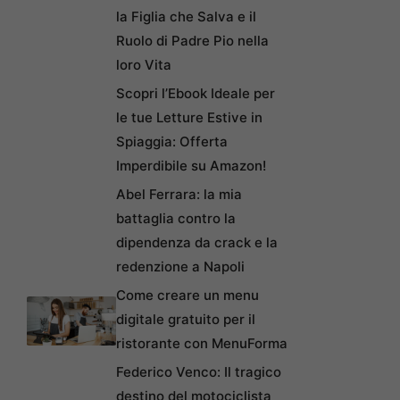
la Figlia che Salva e il
Ruolo di Padre Pio nella
loro Vita
Scopri l’Ebook Ideale per
le tue Letture Estive in
Spiaggia: Offerta
Imperdibile su Amazon!
Abel Ferrara: la mia
battaglia contro la
dipendenza da crack e la
redenzione a Napoli
Come creare un menu
digitale gratuito per il
ristorante con MenuForma
Federico Venco: Il tragico
destino del motociclista