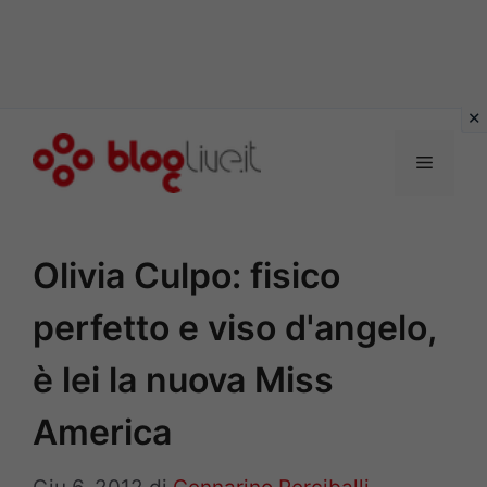
Vai
al
Menu
contenuto
Olivia Culpo: fisico
perfetto e viso d'angelo,
è lei la nuova Miss
America