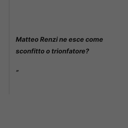
Matteo Renzi ne esce come
sconfitto o trionfatore?
”