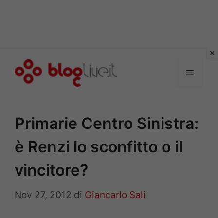
Vai
al
Menu
contenuto
Primarie Centro Sinistra:
è Renzi lo sconfitto o il
vincitore?
Nov 27, 2012
di
Giancarlo Sali