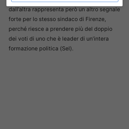
dall’altra rappresenta però un altro segnale
forte per lo stesso sindaco di Firenze,
perché riesce a prendere più del doppio
dei voti di uno che è leader di un’intera
formazione politica (Sel).