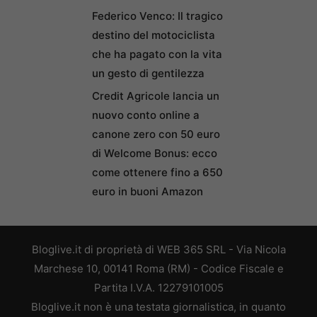
Federico Venco: Il tragico
destino del motociclista
che ha pagato con la vita
un gesto di gentilezza
Credit Agricole lancia un
nuovo conto online a
canone zero con 50 euro
di Welcome Bonus: ecco
come ottenere fino a 650
euro in buoni Amazon
Bloglive.it di proprietà di WEB 365 SRL - Via Nicola
Marchese 10, 00141 Roma (RM) - Codice Fiscale e
Partita I.V.A. 12279101005
Bloglive.it non è una testata giornalistica, in quanto