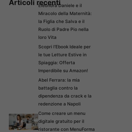
Articoli recenti
Eleonora Daniele e il
Miracolo della Maternità:
la Figlia che Salva e il
Ruolo di Padre Pio nella
loro Vita
Scopri l’Ebook Ideale per
le tue Letture Estive in
Spiaggia: Offerta
Imperdibile su Amazon!
Abel Ferrara: la mia
battaglia contro la
dipendenza da crack e la
redenzione a Napoli
Come creare un menu
digitale gratuito per il
ristorante con MenuForma