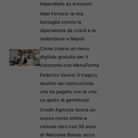
Imperdibile su Amazon!
Abel Ferrara: la mia
battaglia contro la
dipendenza da crack e la
redenzione a Napoli
Come creare un menu
digitale gratuito per il
ristorante con MenuForma
Federico Venco: Il tragico
destino del motociclista
che ha pagato con la vita
un gesto di gentilezza
Credit Agricole lancia un
nuovo conto online a
canone zero con 50 euro
di Welcome Bonus: ecco