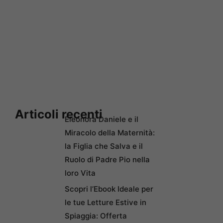
Articoli recenti
Eleonora Daniele e il
Miracolo della Maternità:
la Figlia che Salva e il
Ruolo di Padre Pio nella
loro Vita
Scopri l’Ebook Ideale per
le tue Letture Estive in
Spiaggia: Offerta