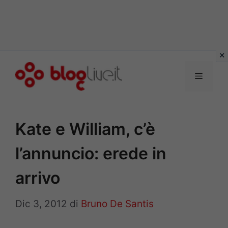
Vai
al
Menu
contenuto
Kate e William, c’è
l’annuncio: erede in
arrivo
Dic 3, 2012
di
Bruno De Santis