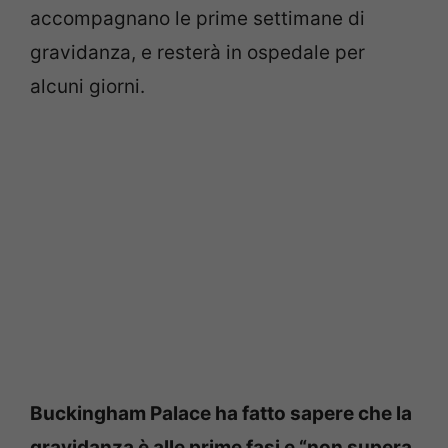
accompagnano le prime settimane di
gravidanza, e resterà in ospedale per
alcuni giorni.
Buckingham Palace ha fatto sapere che la
gravidanza è alle prime fasi e “non supera