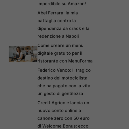
Imperdibile su Amazon!
Abel Ferrara: la mia
battaglia contro la
dipendenza da crack e la
redenzione a Napoli
Come creare un menu
digitale gratuito per il
ristorante con MenuForma
Federico Venco: Il tragico
destino del motociclista
che ha pagato con la vita
un gesto di gentilezza
Credit Agricole lancia un
nuovo conto online a
canone zero con 50 euro
di Welcome Bonus: ecco