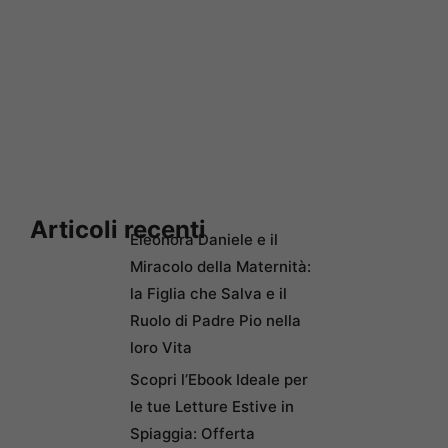
Articoli recenti
Eleonora Daniele e il
Miracolo della Maternità:
la Figlia che Salva e il
Ruolo di Padre Pio nella
loro Vita
Scopri l’Ebook Ideale per
le tue Letture Estive in
Spiaggia: Offerta