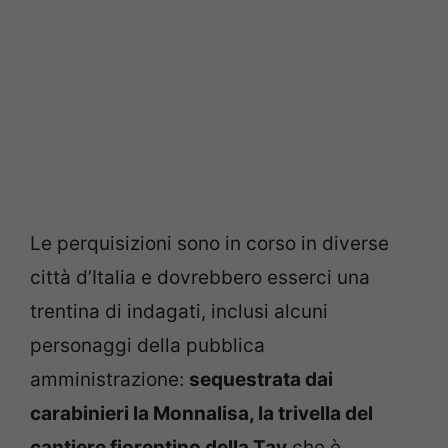
Le perquisizioni sono in corso in diverse
città d’Italia e dovrebbero esserci una
trentina di indagati, inclusi alcuni
personaggi della pubblica
amministrazione:
sequestrata dai
carabinieri la Monnalisa, la trivella del
cantiere fiorentino della Tav
che è