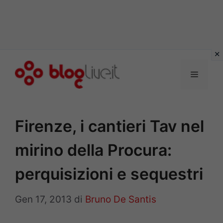
Vai
al
Menu
contenuto
Firenze, i cantieri Tav nel
mirino della Procura:
perquisizioni e sequestri
Gen 17, 2013
di
Bruno De Santis