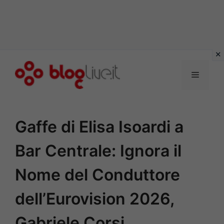
Vai
al
Menu
contenuto
Gaffe di Elisa Isoardi a
Bar Centrale: Ignora il
Nome del Conduttore
dell’Eurovision 2026,
Gabriele Corsi