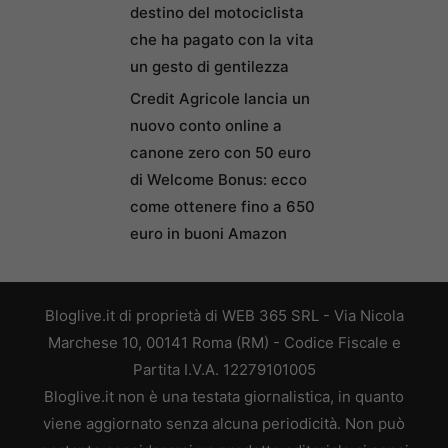
destino del motociclista
che ha pagato con la vita
un gesto di gentilezza
Credit Agricole lancia un
nuovo conto online a
canone zero con 50 euro
di Welcome Bonus: ecco
come ottenere fino a 650
euro in buoni Amazon
Bloglive.it di proprietà di WEB 365 SRL - Via Nicola
Marchese 10, 00141 Roma (RM) - Codice Fiscale e
Partita I.V.A. 12279101005
Bloglive.it non è una testata giornalistica, in quanto
viene aggiornato senza alcuna periodicità. Non può