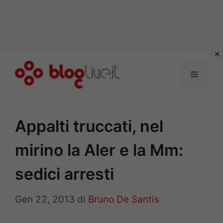
Vai
al
Menu
contenuto
Appalti truccati, nel
mirino la Aler e la Mm:
sedici arresti
Gen 22, 2013
di
Bruno De Santis