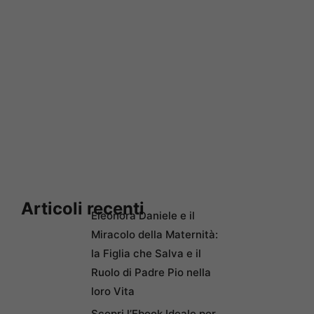
Articoli recenti
Eleonora Daniele e il
Miracolo della Maternità:
la Figlia che Salva e il
Ruolo di Padre Pio nella
loro Vita
Scopri l’Ebook Ideale per