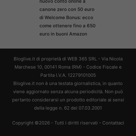
nuovo conto online a
canone zero con 50 euro
di Welcome Bonus: ecco
come ottenere fino a 650
euro in buoni Amazon
Bloglive.it di proprietà di WEB 365 SRL - Via Nicola
Marchese 10, 00141 Roma (RM) - Codice Fiscale e
Partita I.V.A. 12279101005
Bloglive.it non è una testata giornalistica, in quanto
viene aggiornato senza alcuna periodicità. Non può
pertanto considerarsi un prodotto editoriale ai sensi
della legge n. 62 del 07.03.2001
Copyright ©2026 - Tutti i diritti riservati -
Contattaci