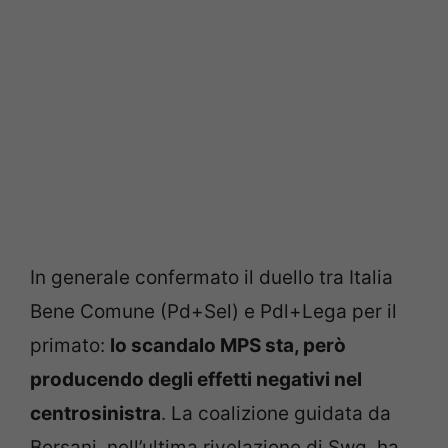
In generale confermato il duello tra Italia
Bene Comune (Pd+Sel) e Pdl+Lega per il
primato:
lo scandalo MPS sta, però
producendo degli effetti negativi nel
centrosinistra
. La coalizione guidata da
Bersani, nell’ultima rivelazione di Swg, ha