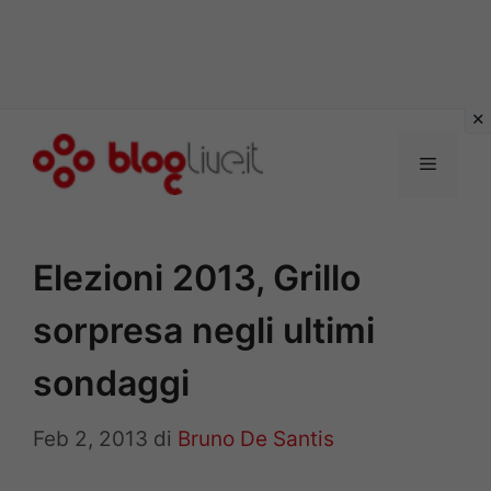
Vai
al
Menu
contenuto
Elezioni 2013, Grillo
sorpresa negli ultimi
sondaggi
Feb 2, 2013
di
Bruno De Santis