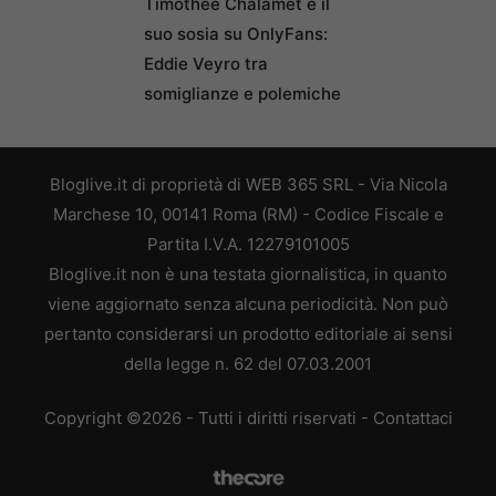
Timothée Chalamet e il
suo sosia su OnlyFans:
Eddie Veyro tra
somiglianze e polemiche
Bloglive.it di proprietà di WEB 365 SRL - Via Nicola
Marchese 10, 00141 Roma (RM) - Codice Fiscale e
Partita I.V.A. 12279101005
Bloglive.it non è una testata giornalistica, in quanto
viene aggiornato senza alcuna periodicità. Non può
pertanto considerarsi un prodotto editoriale ai sensi
della legge n. 62 del 07.03.2001
Copyright ©2026 - Tutti i diritti riservati -
Contattaci