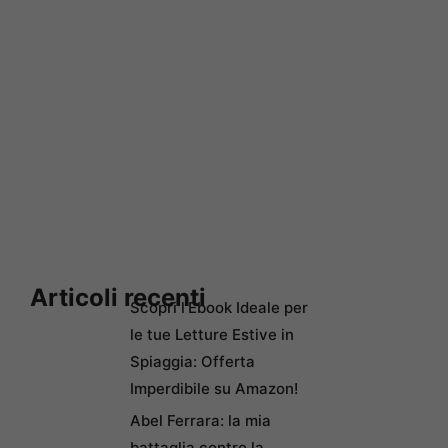
Articoli recenti
Scopri l’Ebook Ideale per
le tue Letture Estive in
Spiaggia: Offerta
Imperdibile su Amazon!
Abel Ferrara: la mia
battaglia contro la