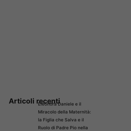
Articoli recenti
Eleonora Daniele e il
Miracolo della Maternità:
la Figlia che Salva e il
Ruolo di Padre Pio nella