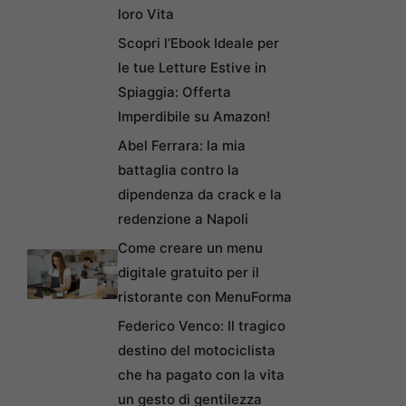
loro Vita
Scopri l’Ebook Ideale per
le tue Letture Estive in
Spiaggia: Offerta
Imperdibile su Amazon!
Abel Ferrara: la mia
battaglia contro la
dipendenza da crack e la
redenzione a Napoli
Come creare un menu
digitale gratuito per il
ristorante con MenuForma
Federico Venco: Il tragico
destino del motociclista
che ha pagato con la vita
un gesto di gentilezza