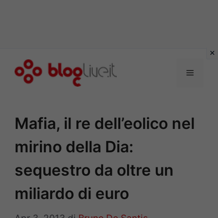
Vai
al
Menu
contenuto
Mafia, il re dell’eolico nel
mirino della Dia:
sequestro da oltre un
miliardo di euro