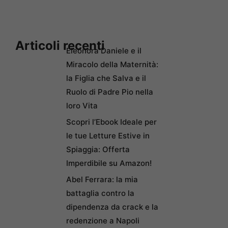
Articoli recenti
Eleonora Daniele e il
Miracolo della Maternità:
la Figlia che Salva e il
Ruolo di Padre Pio nella
loro Vita
Scopri l’Ebook Ideale per
le tue Letture Estive in
Spiaggia: Offerta
Imperdibile su Amazon!
Abel Ferrara: la mia
battaglia contro la
dipendenza da crack e la
redenzione a Napoli