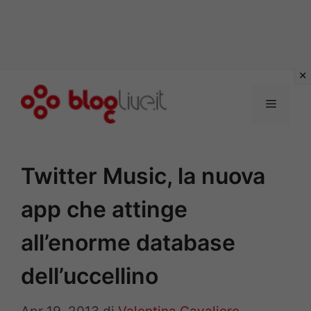
Vai
al
Menu
contenuto
Twitter Music, la nuova
app che attinge
all’enorme database
dell’uccellino