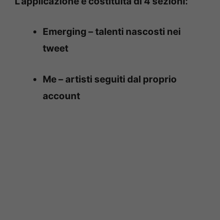
L’applicazione è costituita di 4 sezioni:
Emerging – talenti nascosti nei
tweet
Me – artisti seguiti dal proprio
account