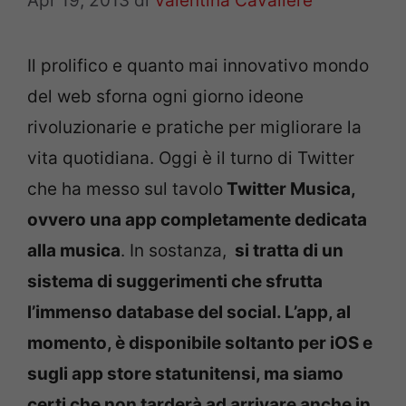
Apr 19, 2013
di
Valentina Cavaliere
Il prolifico e quanto mai innovativo mondo
del web sforna ogni giorno ideone
rivoluzionarie e pratiche per migliorare la
vita quotidiana. Oggi è il turno di Twitter
che ha messo sul tavolo
Twitter Musica,
ovvero una app completamente dedicata
alla musica
. In sostanza,
si tratta di un
sistema di suggerimenti che sfrutta
l’immenso database del social. L’app, al
momento, è disponibile soltanto per iOS e
sugli app store statunitensi, ma siamo
certi che non tarderà ad arrivare anche in