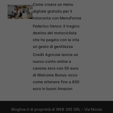
Come creare un menu
digitale gratuito per il
ristorante con MenuForma
Federico Venco: Il tragico
destino del motociclista
che ha pagato con la vita
un gesto di gentilezza
Credit Agricole lancia un
nuovo conto online a
canone zero con 50 euro
di Welcome Bonus: ecco
come ottenere fino a 650
euro in buoni Amazon
Bloglive.it di proprietà di WEB 365 SRL - Via Nicola