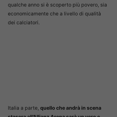
qualche anno si è scoperto più povero, sia
economicamente che a livello di qualità
dei calciatori.
Italia a parte,
quello che andrà in scena
stasera all’Allianz Arena sarà un vero e