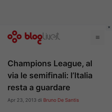
Vai
al
Menu
contenuto
Champions League, al
via le semifinali: l’Italia
resta a guardare
Apr 23, 2013
di
Bruno De Santis