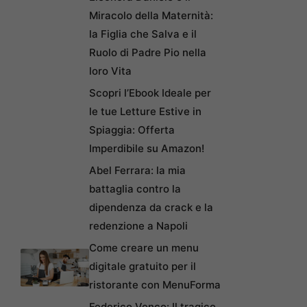
Miracolo della Maternità:
la Figlia che Salva e il
Ruolo di Padre Pio nella
loro Vita
Scopri l’Ebook Ideale per
le tue Letture Estive in
Spiaggia: Offerta
Imperdibile su Amazon!
Abel Ferrara: la mia
battaglia contro la
dipendenza da crack e la
redenzione a Napoli
Come creare un menu
digitale gratuito per il
ristorante con MenuForma
Federico Venco: Il tragico