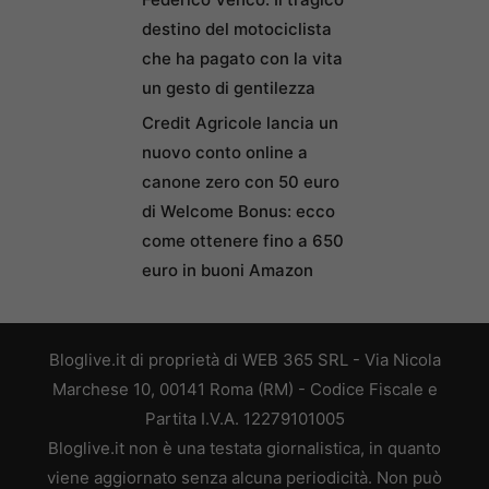
destino del motociclista
che ha pagato con la vita
un gesto di gentilezza
Credit Agricole lancia un
nuovo conto online a
canone zero con 50 euro
di Welcome Bonus: ecco
come ottenere fino a 650
euro in buoni Amazon
Bloglive.it di proprietà di WEB 365 SRL - Via Nicola
Marchese 10, 00141 Roma (RM) - Codice Fiscale e
Partita I.V.A. 12279101005
Bloglive.it non è una testata giornalistica, in quanto
viene aggiornato senza alcuna periodicità. Non può