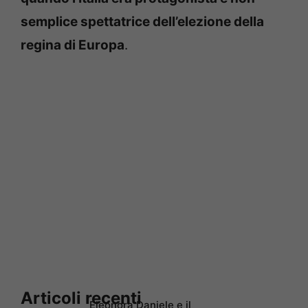
semplice spettatrice dell’elezione della
regina di Europa
.
Articoli recenti
Eleonora Daniele e il