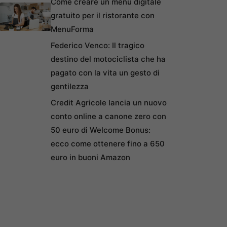
Come creare un menu digitale
gratuito per il ristorante con
MenuForma
Federico Venco: Il tragico
destino del motociclista che ha
pagato con la vita un gesto di
gentilezza
Credit Agricole lancia un nuovo
conto online a canone zero con
50 euro di Welcome Bonus:
ecco come ottenere fino a 650
euro in buoni Amazon