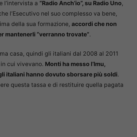
 l’intervista a
“Radio Anch’io”, su Radio Uno
,
 che l’Esecutivo nel suo complesso va bene,
prima della sua formazione,
accordi che non
per mantenerli “verranno trovate”
.
ma casa, quindi gli italiani dal 2008 al 2011
in cui vivevano.
Monti ha messo l’Imu,
 gli italiani hanno dovuto sborsare più soldi
.
ere questa tassa e di restituire quella pagata