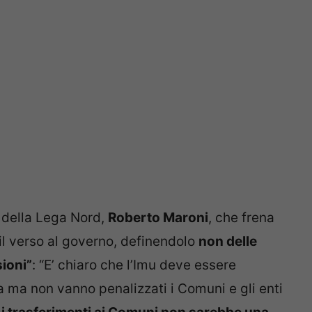
 della Lega Nord,
Roberto Maroni
, che frena
 il verso al governo, definendolo
non delle
sioni”
: “E’ chiaro che l’Imu deve essere
a ma non vanno penalizzati i Comuni e gli enti