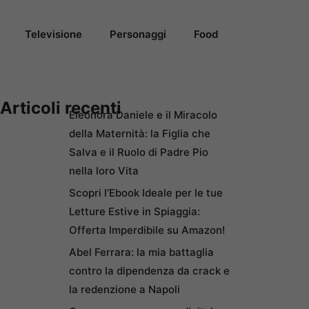
Televisione
Personaggi
Food
Articoli recenti
Eleonora Daniele e il Miracolo
della Maternità: la Figlia che
Salva e il Ruolo di Padre Pio
nella loro Vita
Scopri l’Ebook Ideale per le tue
Letture Estive in Spiaggia:
Offerta Imperdibile su Amazon!
Abel Ferrara: la mia battaglia
contro la dipendenza da crack e
la redenzione a Napoli