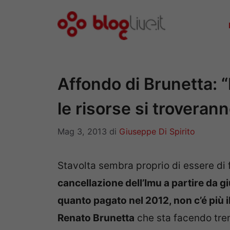
Vai
al
contenuto
Affondo di Brunetta: “I
le risorse si troveran
Mag 3, 2013
di
Giuseppe Di Spirito
Stavolta sembra proprio di essere di 
cancellazione dell’Imu a partire da gi
quanto pagato nel 2012, non c’é più 
Renato Brunetta
che sta facendo tre