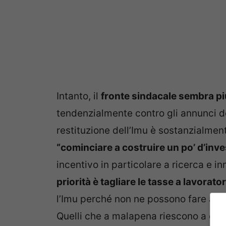
Intanto, il
fronte sindacale sembra p
tendenzialmente contro gli annunci d
restituzione dell’Imu è sostanzialmente
“cominciare a costruire un po’ d’inves
incentivo in particolare a ricerca e i
priorità è tagliare le tasse a lavorato
l’Imu perché non ne possono fare a m
Quelli che a malapena riescono a co