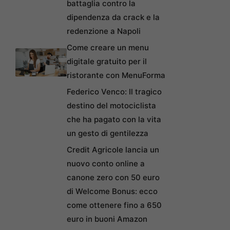
battaglia contro la
dipendenza da crack e la
redenzione a Napoli
Come creare un menu
digitale gratuito per il
ristorante con MenuForma
Federico Venco: Il tragico
destino del motociclista
che ha pagato con la vita
un gesto di gentilezza
Credit Agricole lancia un
nuovo conto online a
canone zero con 50 euro
di Welcome Bonus: ecco
come ottenere fino a 650
euro in buoni Amazon