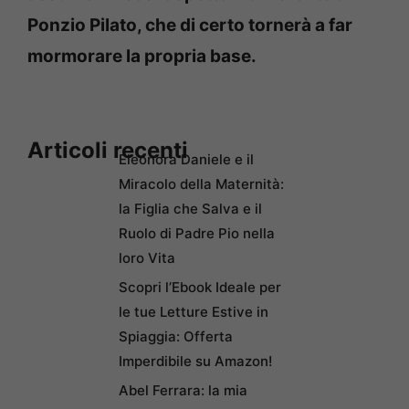
Ponzio Pilato, che di certo tornerà a far
mormorare la propria base.
Articoli recenti
Eleonora Daniele e il
Miracolo della Maternità:
la Figlia che Salva e il
Ruolo di Padre Pio nella
loro Vita
Scopri l’Ebook Ideale per
le tue Letture Estive in
Spiaggia: Offerta
Imperdibile su Amazon!
Abel Ferrara: la mia