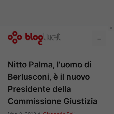
Vai
al
Menu
contenuto
Nitto Palma, l’uomo di
Berlusconi, è il nuovo
Presidente della
Commissione Giustizia