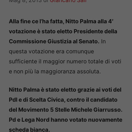
Mag 8, 2013
di
Giancarlo Sali
Alla fine ce l’ha fatta, Nitto Palma alla 4′
votazione è stato eletto Presidente della
Commissione Giustizia al Senato.
In
questa votazione era comunque
sufficiente il maggior numero totale di voti
e non più la maggioranza assoluta.
Nitto Palma è stato eletto grazie ai voti del
Pdl e di Scelta Civica, contro il candidato
del Movimento 5 Stelle Michele Giarrusso.
Pd e Lega Nord hanno votato nuovamente
scheda bianca.