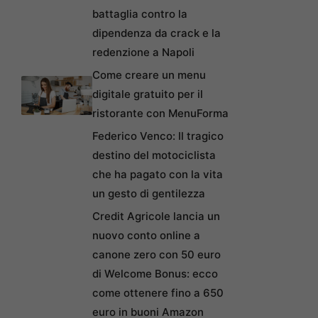
battaglia contro la
dipendenza da crack e la
redenzione a Napoli
Come creare un menu
digitale gratuito per il
ristorante con MenuForma
Federico Venco: Il tragico
destino del motociclista
che ha pagato con la vita
un gesto di gentilezza
Credit Agricole lancia un
nuovo conto online a
canone zero con 50 euro
di Welcome Bonus: ecco
come ottenere fino a 650
euro in buoni Amazon