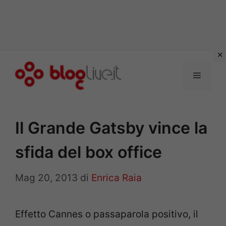
Vai
al
Menu
contenuto
Il Grande Gatsby vince la
sfida del box office
Mag 20, 2013
di
Enrica Raia
Effetto Cannes o passaparola positivo, il