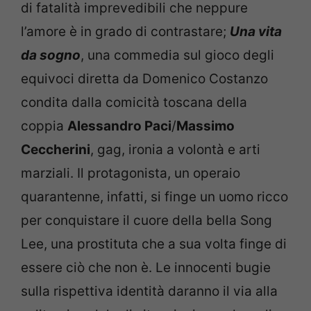
di fatalità imprevedibili che neppure
l’amore è in grado di contrastare;
Una vita
da sogno
, una commedia sul gioco degli
equivoci diretta da Domenico Costanzo
condita dalla comicità toscana della
coppia
Alessandro Paci
/
Massimo
Ceccherini
, gag, ironia a volontà e arti
marziali. Il protagonista, un operaio
quarantenne, infatti, si finge un uomo ricco
per conquistare il cuore della bella Song
Lee, una prostituta che a sua volta finge di
essere ciò che non è. Le innocenti bugie
sulla rispettiva identità daranno il via alla