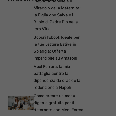
Eleonora Daniele e il
Miracolo della Maternità:
la Figlia che Salva e il
Ruolo di Padre Pio nella
loro Vita
Scopri l’Ebook Ideale per
le tue Letture Estive in
Spiaggia: Offerta
Imperdibile su Amazon!
Abel Ferrara: la mia
battaglia contro la
dipendenza da crack e la
redenzione a Napoli
Come creare un menu
digitale gratuito per il
ristorante con MenuForma