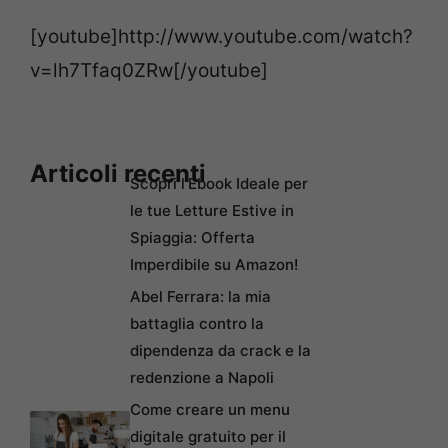
[youtube]http://www.youtube.com/watch?
v=lh7Tfaq0ZRw[/youtube]
Articoli recenti
Scopri l’Ebook Ideale per
le tue Letture Estive in
Spiaggia: Offerta
Imperdibile su Amazon!
Abel Ferrara: la mia
battaglia contro la
dipendenza da crack e la
redenzione a Napoli
Come creare un menu
digitale gratuito per il