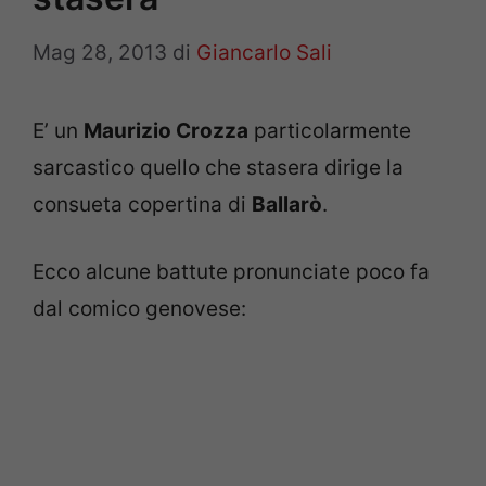
Mag 28, 2013
di
Giancarlo Sali
E’ un
Maurizio Crozza
particolarmente
sarcastico quello che stasera dirige la
consueta copertina di
Ballarò
.
Ecco alcune battute pronunciate poco fa
dal comico genovese: