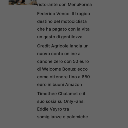
ristorante con MenuForma
Federico Venco: Il tragico
destino del motociclista
che ha pagato con la vita
un gesto di gentilezza
Credit Agricole lancia un
nuovo conto online a
canone zero con 50 euro
di Welcome Bonus: ecco
come ottenere fino a 650
euro in buoni Amazon
Timothée Chalamet e il
suo sosia su OnlyFans:
Eddie Veyro tra
somiglianze e polemiche