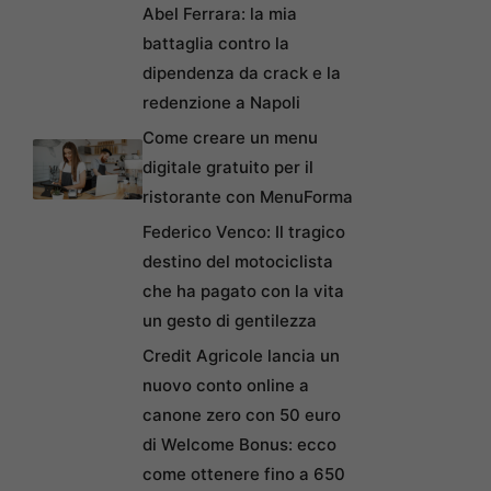
Abel Ferrara: la mia
battaglia contro la
dipendenza da crack e la
redenzione a Napoli
Come creare un menu
digitale gratuito per il
ristorante con MenuForma
Federico Venco: Il tragico
destino del motociclista
che ha pagato con la vita
un gesto di gentilezza
Credit Agricole lancia un
nuovo conto online a
canone zero con 50 euro
di Welcome Bonus: ecco
come ottenere fino a 650