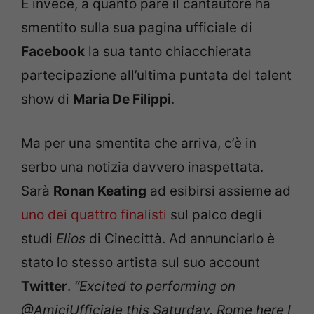
E invece, a quanto pare il cantautore ha
smentito sulla sua pagina ufficiale di
Facebook
la sua tanto chiacchierata
partecipazione all’ultima puntata del talent
show di
Maria De Filippi
.
Ma per una smentita che arriva, c’è in
serbo una notizia davvero inaspettata.
Sarà
Ronan Keating
ad esibirsi assieme ad
uno dei quattro finalisti
sul palco degli
studi
Elios
di Cinecittà. Ad annunciarlo è
stato lo stesso artista sul suo account
Twitter
.
“Excited to performing on
@AmiciUfficiale this Saturday.
Rome here I