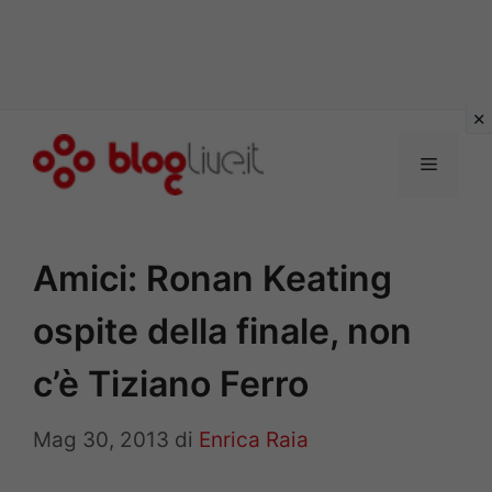
Vai
al
Menu
contenuto
Amici: Ronan Keating
ospite della finale, non
c’è Tiziano Ferro
Mag 30, 2013
di
Enrica Raia