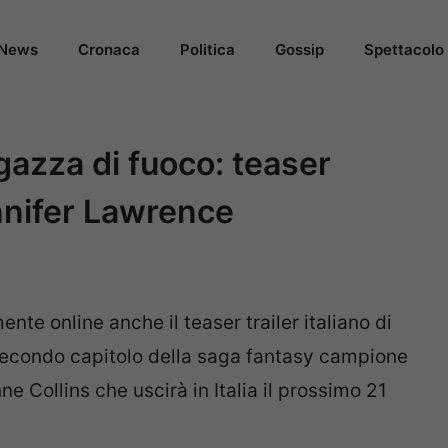
News
Cronaca
Politica
Gossip
Spettacolo
azza di fuoco: teaser
ennifer Lawrence
mente online anche il teaser trailer italiano di
econdo capitolo della saga fantasy campione
ne Collins che uscirà in Italia il prossimo 21