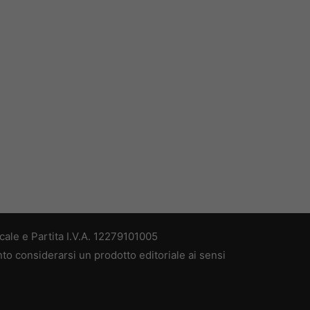
ale e Partita I.V.A. 12279101005
nto considerarsi un prodotto editoriale ai sensi