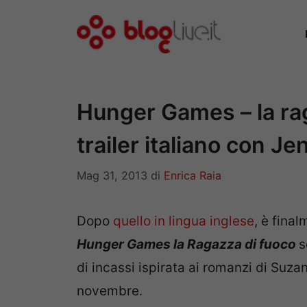
Vai
al
contenuto
Hunger Games – la rag
trailer italiano con J
Mag 31, 2013
di
Enrica Raia
Dopo
quello in lingua inglese
, è final
Hunger Games la Ragazza di fuoco
s
di incassi ispirata ai romanzi di Suzan
novembre.