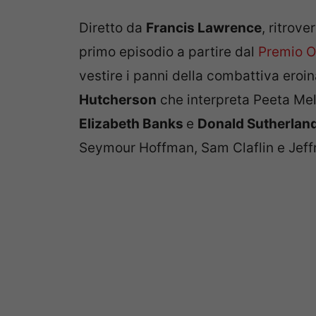
Diretto da
Francis Lawrence
, ritrov
primo episodio a partire dal
Premio 
vestire i panni della combattiva eroi
Hutcherson
che interpreta Peeta Mel
Elizabeth Banks
e
Donald Sutherlan
Seymour Hoffman, Sam Claflin e Jeff