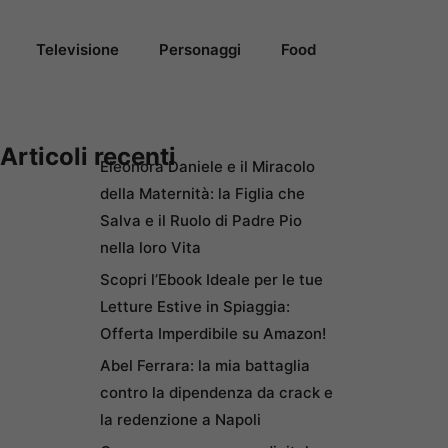
Televisione
Personaggi
Food
Articoli recenti
Eleonora Daniele e il Miracolo
della Maternità: la Figlia che
Salva e il Ruolo di Padre Pio
nella loro Vita
Scopri l’Ebook Ideale per le tue
Letture Estive in Spiaggia:
Offerta Imperdibile su Amazon!
Abel Ferrara: la mia battaglia
contro la dipendenza da crack e
la redenzione a Napoli