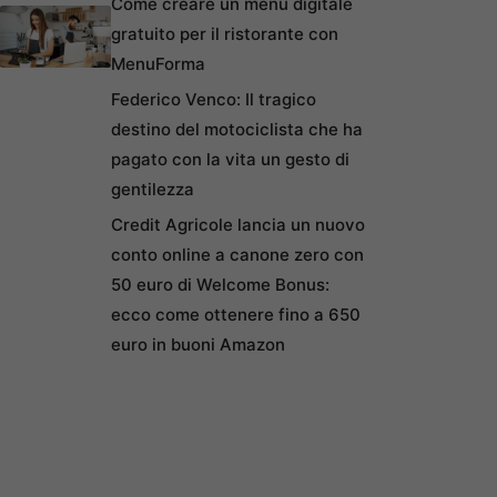
Come creare un menu digitale
gratuito per il ristorante con
MenuForma
Federico Venco: Il tragico
destino del motociclista che ha
pagato con la vita un gesto di
gentilezza
Credit Agricole lancia un nuovo
conto online a canone zero con
50 euro di Welcome Bonus:
ecco come ottenere fino a 650
euro in buoni Amazon