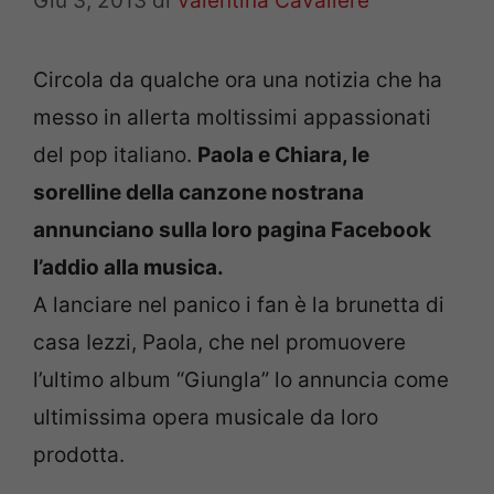
Giu 3, 2013
di
Valentina Cavaliere
Circola da qualche ora una notizia che ha
messo in allerta moltissimi appassionati
del pop italiano.
Paola e Chiara, le
sorelline della canzone nostrana
annunciano sulla loro pagina Facebook
l’addio alla musica.
A lanciare nel panico i fan è la brunetta di
casa Iezzi, Paola, che nel promuovere
l’ultimo album “Giungla” lo annuncia come
ultimissima opera musicale da loro
prodotta.