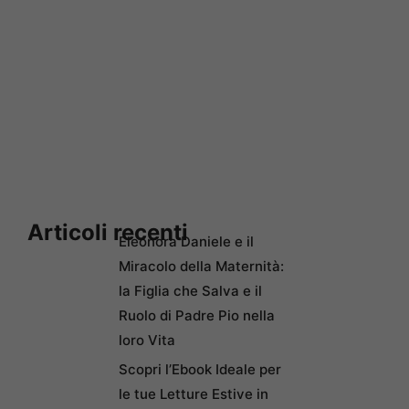
Articoli recenti
Eleonora Daniele e il
Miracolo della Maternità:
la Figlia che Salva e il
Ruolo di Padre Pio nella
loro Vita
Scopri l’Ebook Ideale per
le tue Letture Estive in