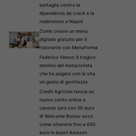
battaglia contro la
dipendenza da crack e la
redenzione a Napoli
Come creare un menu
digitale gratuito per il
ristorante con MenuForma
Federico Venco: Il tragico
destino del motociclista
che ha pagato con la vita
un gesto di gentilezza
Credit Agricole lancia un
nuovo conto online a
canone zero con 50 euro
di Welcome Bonus: ecco
come ottenere fino a 650
euro in buoni Amazon