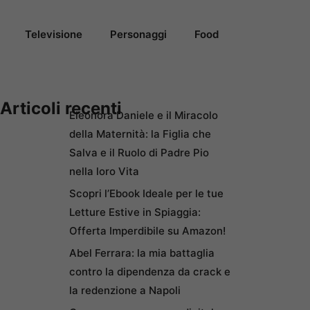
Televisione
Personaggi
Food
Articoli recenti
Eleonora Daniele e il Miracolo
della Maternità: la Figlia che
Salva e il Ruolo di Padre Pio
nella loro Vita
Scopri l’Ebook Ideale per le tue
Letture Estive in Spiaggia:
Offerta Imperdibile su Amazon!
Abel Ferrara: la mia battaglia
contro la dipendenza da crack e
la redenzione a Napoli