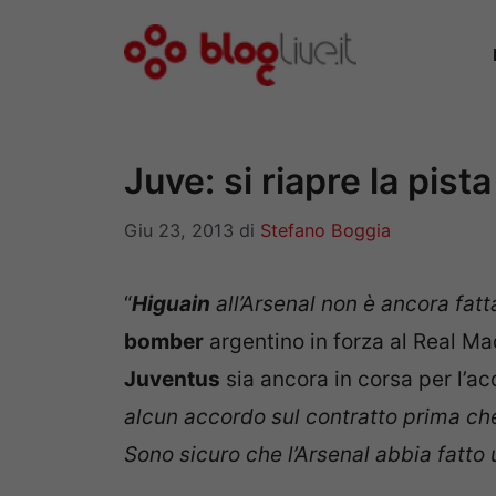
Vai
al
contenuto
Juve: si riapre la pist
Giu 23, 2013
di
Stefano Boggia
“
Higuain
all’Arsenal non è ancora fatt
bomber
argentino in forza al Real Ma
Juventus
sia ancora in corsa per l’ac
alcun accordo sul contratto prima che i
Sono sicuro che l’Arsenal abbia fatto 